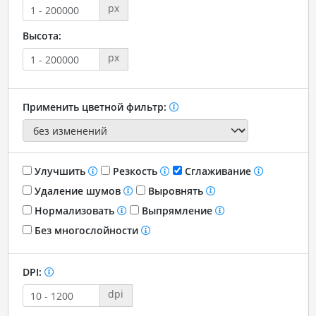
px
Высота:
px
Применить цветной фильтр:
Улучшить
Резкость
Сглаживание
Удаление шумов
Выровнять
Нормализовать
Выпрямление
Без многослойности
DPI:
dpi