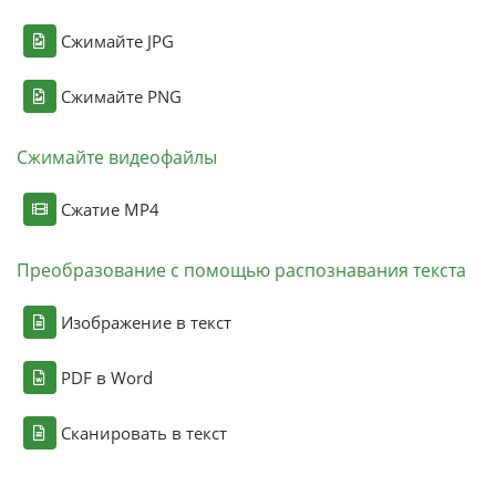
Сжимайте JPG
Сжимайте PNG
Сжимайте видеофайлы
Сжатие MP4
Преобразование с помощью распознавания текста
Изображение в текст
PDF в Word
Сканировать в текст