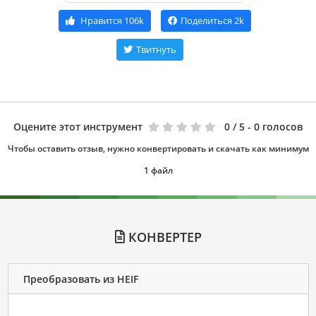
Нравится
106k
Поделиться
2k
Твитнуть
Оцените этот инструмент
0
/ 5 - 0 голосов
Чтобы оставить отзыв, нужно конвертировать и скачать как минимум
1 файл
КОНВЕРТЕР
Преобразовать из HEIF