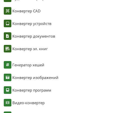
Конвертер CAD
Конвертер устройств
Конвертер документов
Конвертер эл. книг
Генератор хешей
Конвертер изображений
Конвертер программ
Видео-конвертер