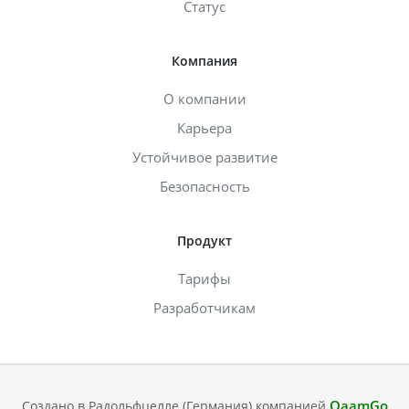
Статус
Компания
О компании
Карьера
Устойчивое развитие
Безопасность
Продукт
Тарифы
Разработчикам
QaamGo
Создано в Радольфцелле (Германия) компанией