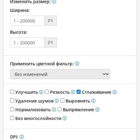
Изменить размер:
Ширина:
px
Высота:
px
Применить цветной фильтр:
Улучшить
Резкость
Сглаживание
Удаление шумов
Выровнять
Нормализовать
Выпрямление
Без многослойности
DPI: