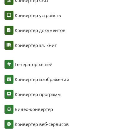
Конвертер CAD
Конвертер устройств
Конвертер документов
Конвертер эл. книг
Генератор хешей
Конвертер изображений
Конвертер программ
Видео-конвертер
Конвертер веб-сервисов