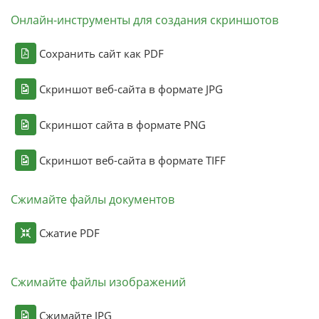
Онлайн-инструменты для создания скриншотов
Сохранить сайт как PDF
Скриншот веб-сайта в формате JPG
Скриншот сайта в формате PNG
Скриншот веб-сайта в формате TIFF
Сжимайте файлы документов
Сжатие PDF
Сжимайте файлы изображений
Сжимайте JPG