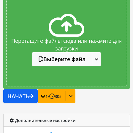
Перетащите файлы сюда или нажмите для
загрузки
Выберите файл
НАЧАТЬ
1
/
30
s
Дополнительные настройки