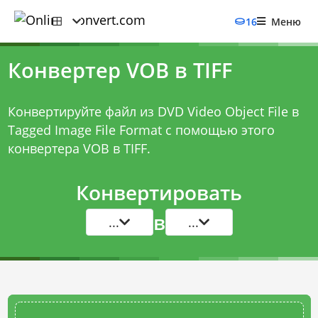
16
Меню
Конвертер VOB в TIFF
Конвертируйте файл из DVD Video Object File в
Tagged Image File Format с помощью этого
конвертера VOB в TIFF
.
Конвертировать
в
...
...