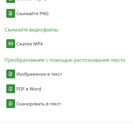
Сжимайте PNG
Сжимайте видеофайлы
Сжатие MP4
Преобразование с помощью распознавания текста
Изображение в текст
PDF в Word
Сканировать в текст