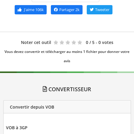
J'aime
106k
Partager
2k
Tweeter
Noter cet outil
0
/ 5 - 0 votes
Vous devez convertir et télécharger au moins 1 fichier pour donner votre
avis
CONVERTISSEUR
Convertir depuis VOB
VOB à 3GP