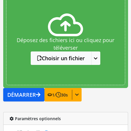
Déposez des fichiers ici ou cliquez pour
téléverser
Choisir un fichier
DÉMARRER
1
/
30
s
Paramètres optionnels