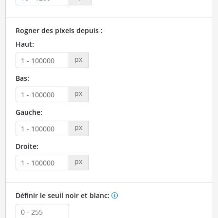
Rogner des pixels depuis :
Haut:
px
Bas:
px
Gauche:
px
Droite:
px
Définir le seuil noir et blanc: