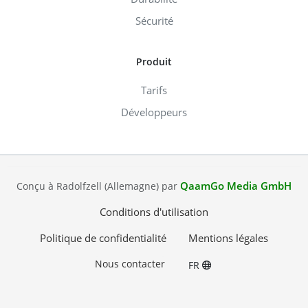
Sécurité
Produit
Tarifs
Développeurs
QaamGo Media GmbH
Conçu à Radolfzell (Allemagne) par
Conditions d'utilisation
Politique de confidentialité
Mentions légales
Nous contacter
FR