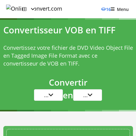
16
Menu
Convertisseur VOB en TIFF
Convertissez votre fichier de DVD Video Object File
en Tagged Image File Format avec ce
convertisseur de VOB en TIFF
.
Convertir
en
...
...