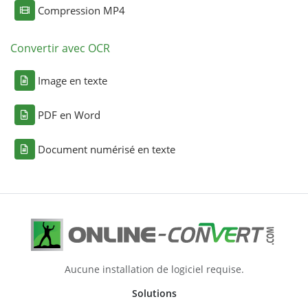
Compression MP4
Convertir avec OCR
Image en texte
PDF en Word
Document numérisé en texte
Aucune installation de logiciel requise.
Solutions