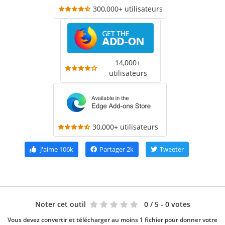
300,000+ utilisateurs
14,000+
utilisateurs
30,000+ utilisateurs
J'aime
106k
Partager
2k
Tweeter
Noter cet outil
0
/ 5 - 0 votes
Vous devez convertir et télécharger au moins 1 fichier pour donner votre