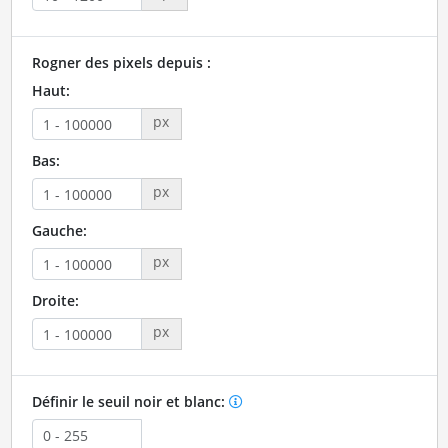
Rogner des pixels depuis :
Haut:
px
Bas:
px
Gauche:
px
Droite:
px
Définir le seuil noir et blanc: