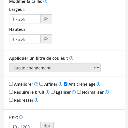
Modifier la taille:
Largeur:
px
Hauteur:
px
Appliquer un filtre de couleur:
Améliorer
Affiner
Anticrénelage
Réduire le bruit
Égaliser
Normaliser
Redresser
PPP:
dpi