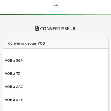
avis
CONVERTISSEUR
Convertir depuis VOB
VOB à 3GP
VOB à 7Z
VOB à AAC
VOB à AIFF