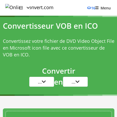
16
Menu
Convertisseur VOB en ICO
Convertissez votre fichier de DVD Video Object File
en Microsoft icon file avec ce
convertisseur de
VOB en ICO
.
Convertir
en
...
...