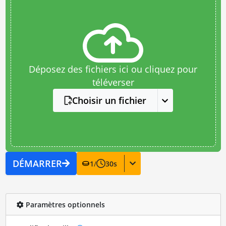
Déposez des fichiers ici ou cliquez pour
téléverser
Choisir un fichier
DÉMARRER
1
/
30
s
Paramètres optionnels