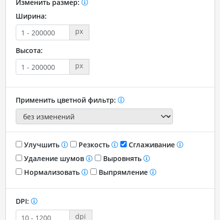
Изменить размер:
Ширина:
px
Высота:
px
Применить цветной фильтр:
Улучшить
Резкость
Сглаживание
Удаление шумов
Выровнять
Нормализовать
Выпрямление
DPI:
dpi