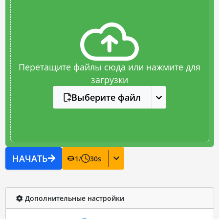
Перетащите файлы сюда или нажмите для
загрузки
Выберите файл
НАЧАТЬ
1
/
30
s
Дополнительные настройки