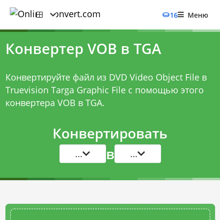
16
Меню
Конвертер VOB в TGA
Конвертируйте файл из DVD Video Object File в
Truevision Targa Graphic File с помощью этого
конвертера VOB в TGA
.
Конвертировать
в
...
...