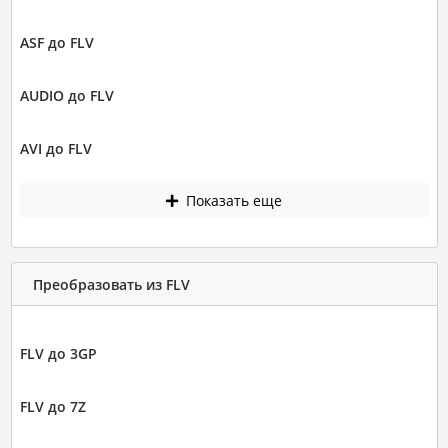
ASF до FLV
AUDIO до FLV
AVI до FLV
Показать еще
Преобразовать из FLV
FLV до 3GP
FLV до 7Z