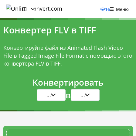
16
Меню
Конвертер FLV в TIFF
Конвертируйте файл из Animated Flash Video
File в Tagged Image File Format с помощью этого
конвертера FLV в TIFF
.
Конвертировать
в
...
...