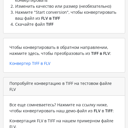
конвертировать
Изменить качество или размер (необязательно)
Нажмите "Start conversion", чтобы конвертировать
ваш файл из
FLV в TIFF
Скачайте файл
TIFF
Чтобы конвертировать в обратном направлении,
нажмите здесь, чтобы преобразовать из
TIFF в FLV
:
Конвертер TIFF в FLV
Попробуйте конвертацию в TIFF на тестовом файле
FLV
Все еще сомневаетесь? Нажмите на ссылку ниже,
чтобы конвертировать наш демо-файл из
FLV
в
TIFF
:
Конвертация FLV в TIFF на нашем примерном файле
FLV
.