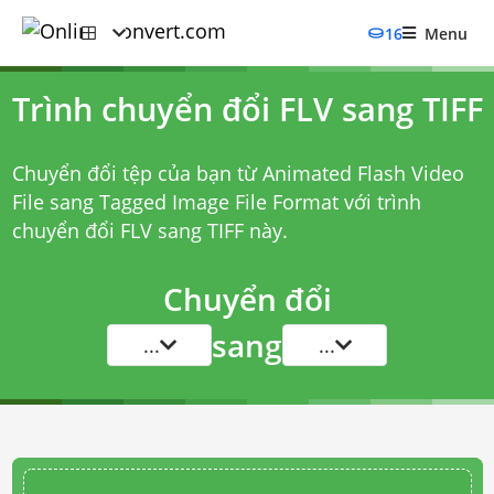
16
Menu
Trình chuyển đổi FLV sang TIFF
Chuyển đổi tệp của bạn từ Animated Flash Video
File sang Tagged Image File Format với
trình
chuyển đổi FLV sang TIFF
này.
Chuyển đổi
sang
...
...