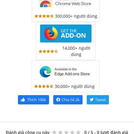
300,000+ người dùng
14,000+ người
dùng
30,000+ người dùng
Thích
106k
Chia Sẻ
2k
Tweet
Đánh giá công cụ này
0
/ 5 - 0 lượt đánh giá