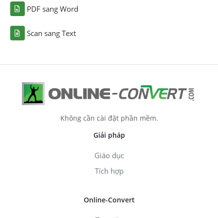
PDF sang Word
Scan sang Text
Không cần cài đặt phần mềm.
Giải pháp
Giáo dục
Tích hợp
Online-Convert