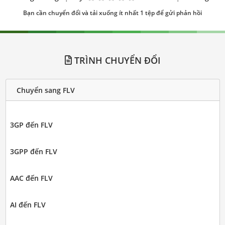
Bạn cần chuyển đổi và tải xuống ít nhất 1 tệp để gửi phản hồi
TRÌNH CHUYỂN ĐỔI
Chuyển sang FLV
3GP đến FLV
3GPP đến FLV
AAC đến FLV
AI đến FLV