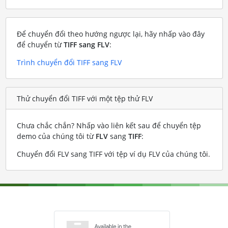
Để chuyển đổi theo hướng ngược lại, hãy nhấp vào đây
để chuyển từ
TIFF sang FLV
:
Trình chuyển đổi TIFF sang FLV
Thử chuyển đổi TIFF với một tệp thử FLV
Chưa chắc chắn? Nhấp vào liên kết sau để chuyển tệp
demo của chúng tôi từ
FLV
sang
TIFF
:
Chuyển đổi FLV sang TIFF với tệp ví dụ FLV của chúng tôi
.