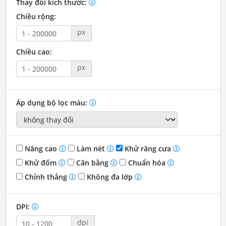
Thay đổi kích thước:
Chiều rộng:
px
Chiều cao:
px
Áp dụng bộ lọc màu:
Nâng cao
Làm nét
Khử răng cưa
Khử đốm
Cân bằng
Chuẩn hóa
Chỉnh thẳng
Không đa lớp
DPI:
dpi