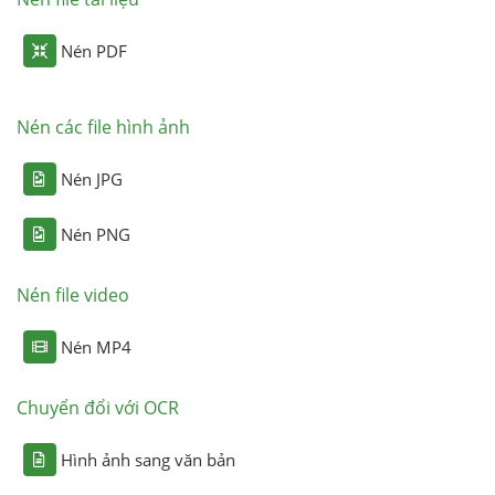
Nén PDF
Nén các file hình ảnh
Nén JPG
Nén PNG
Nén file video
Nén MP4
Chuyển đổi với OCR
Hình ảnh sang văn bản