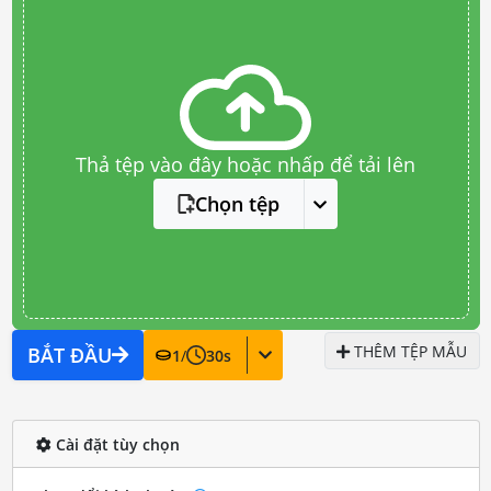
Thả tệp vào đây hoặc nhấp để tải lên
Chọn tệp
THÊM TỆP MẪU
BẮT ĐẦU
1
/
30
s
Cài đặt tùy chọn