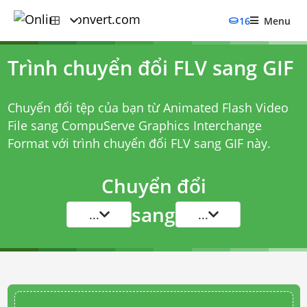
16
Menu
Trình chuyển đổi FLV sang GIF
Chuyển đổi tệp của bạn từ Animated Flash Video
File sang CompuServe Graphics Interchange
Format với
trình chuyển đổi FLV sang GIF
này.
Chuyển đổi
sang
...
...