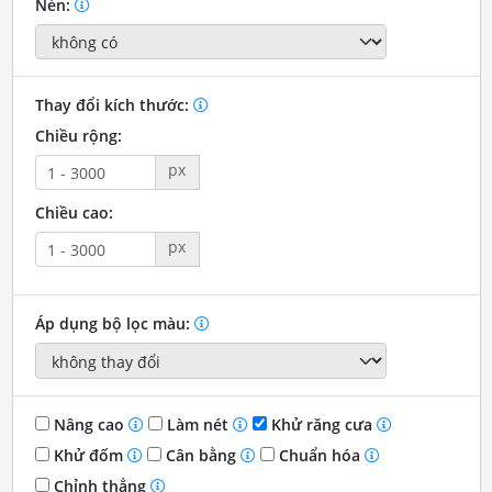
Nén:
Thay đổi kích thước:
Chiều rộng:
px
Chiều cao:
px
Áp dụng bộ lọc màu:
Nâng cao
Làm nét
Khử răng cưa
Khử đốm
Cân bằng
Chuẩn hóa
Chỉnh thẳng