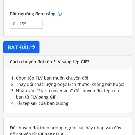
Đặt ngưỡng đen trắng:
BẮT ĐẦU
Cách chuyển đổi tệp FLV sang tệp GIF?
Chọn tệp
FLV
bạn muốn chuyển đổi
Thay đổi chất lượng hoặc kích thước (không bắt buộc)
Nhấp vào "Start conversion" để chuyển đổi tệp của
bạn từ
FLV sang GIF
Tải tệp
GIF
của bạn xuống
Để chuyển đổi theo hướng ngược lại, hãy nhấp vào đây
để chuyển từ
GIF sang FLV
: