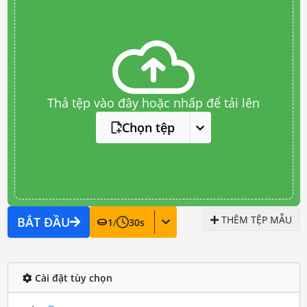
Thả tệp vào đây hoặc nhấp để tải lên
Chọn tệp
THÊM TỆP MẪU
BẮT ĐẦU
1
/
30
s
Cài đặt tùy chọn