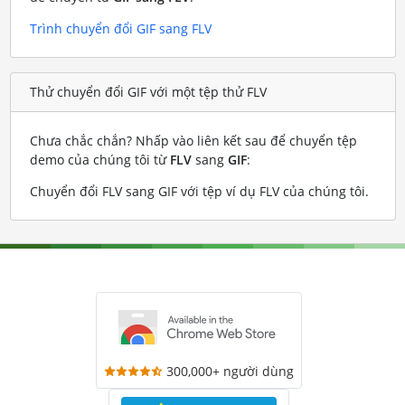
Trình chuyển đổi GIF sang FLV
Thử chuyển đổi GIF với một tệp thử FLV
Chưa chắc chắn? Nhấp vào liên kết sau để chuyển tệp
demo của chúng tôi từ
FLV
sang
GIF
:
Chuyển đổi FLV sang GIF với tệp ví dụ FLV của chúng tôi
.
300,000+ người dùng