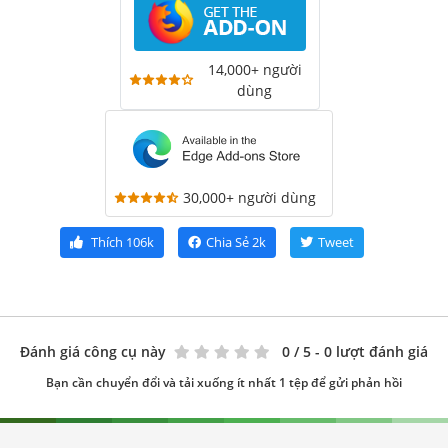
14,000+ người
dùng
30,000+ người dùng
Thích
106k
Chia Sẻ
2k
Tweet
Đánh giá công cụ này
0
/ 5 - 0 lượt đánh giá
Bạn cần chuyển đổi và tải xuống ít nhất 1 tệp để gửi phản hồi