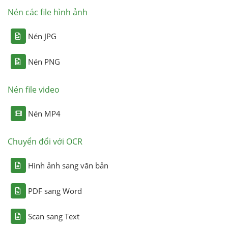
Nén các file hình ảnh
Nén JPG
Nén PNG
Nén file video
Nén MP4
Chuyển đổi với OCR
Hình ảnh sang văn bản
PDF sang Word
Scan sang Text