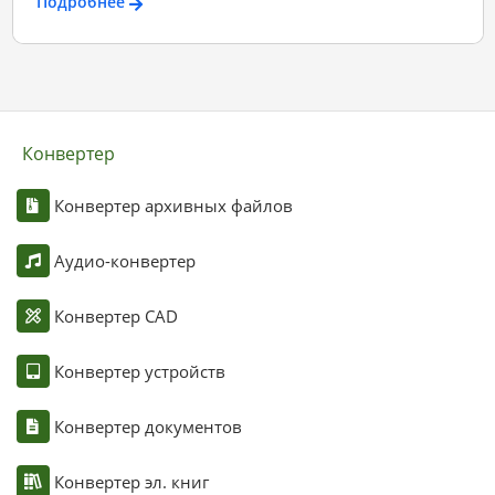
Подробнее
Конвертер
Конвертер архивных файлов
Аудио-конвертер
Конвертер CAD
Конвертер устройств
Конвертер документов
Конвертер эл. книг