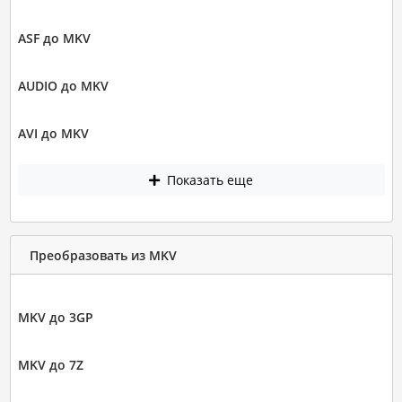
ASF до MKV
AUDIO до MKV
AVI до MKV
Показать еще
Преобразовать из MKV
MKV до 3GP
MKV до 7Z