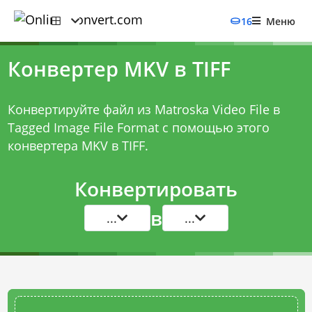
16
Меню
Конвертер MKV в TIFF
Конвертируйте файл из Matroska Video File в
Tagged Image File Format с помощью этого
конвертера MKV в TIFF
.
Конвертировать
в
...
...