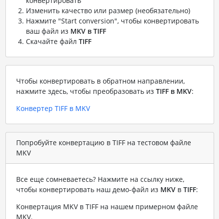
конвертировать
Изменить качество или размер (необязательно)
Нажмите "Start conversion", чтобы конвертировать
ваш файл из
MKV в TIFF
Скачайте файл
TIFF
Чтобы конвертировать в обратном направлении,
нажмите здесь, чтобы преобразовать из
TIFF в MKV
:
Конвертер TIFF в MKV
Попробуйте конвертацию в TIFF на тестовом файле
MKV
Все еще сомневаетесь? Нажмите на ссылку ниже,
чтобы конвертировать наш демо-файл из
MKV
в
TIFF
:
Конвертация MKV в TIFF на нашем примерном файле
MKV
.