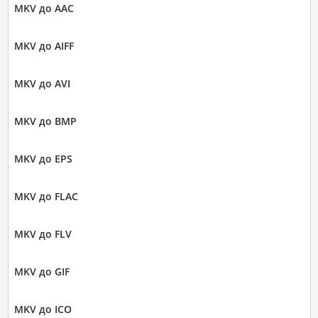
MKV до AAC
MKV до AIFF
MKV до AVI
MKV до BMP
MKV до EPS
MKV до FLAC
MKV до FLV
MKV до GIF
MKV до ICO