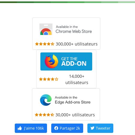
300,000+ utilisateurs
14,000+
utilisateurs
30,000+ utilisateurs
J'aime
106k
Partager
2k
Tweeter