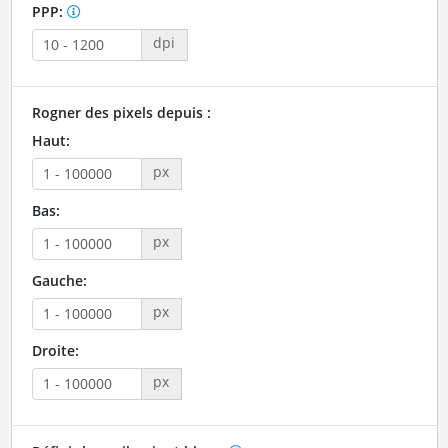
PPP:
dpi
Rogner des pixels depuis :
Haut:
px
Bas:
px
Gauche:
px
Droite:
px