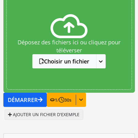
Déposez des fichiers ici ou cliquez pour
téléverser
Choisir un fichier
DÉMARRER
1
/
30
s
AJOUTER UN FICHIER D'EXEMPLE