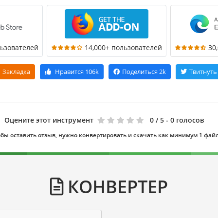
льзователей
14,000+ пользователей
30
Закладка
Нравится
106k
Поделиться
2k
Твитнуть
Оцените этот инструмент
0
/ 5 - 0 голосов
бы оставить отзыв, нужно конвертировать и скачать как минимум 1 фай
КОНВЕРТЕР