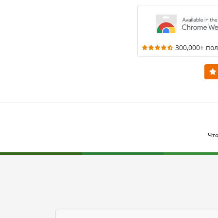
300,000+ по
Что