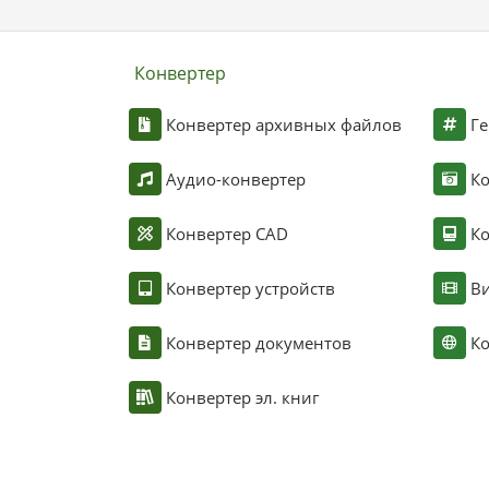
Конвертер
Конвертер архивных файлов
Ге
Аудио-конвертер
К
Конвертер CAD
Ко
Конвертер устройств
Ви
Конвертер документов
Ко
Конвертер эл. книг