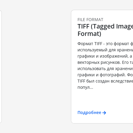
FILE FORMAT
TIFF (Tagged Image
Format)
Формат TIFF - это формат 
используемый для хранен
графики и изображений, а
векторных рисунков. Его 
использовать для хранен
графики и фотографий. Ф
TIFF был создан вследств
попул...
Подробнее