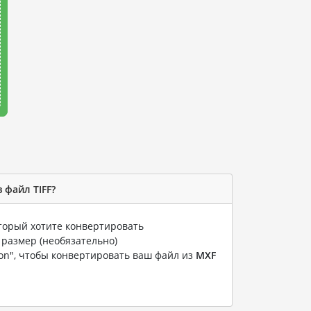
 файл TIFF?
оторый хотите конвертировать
 размер (необязательно)
ion", чтобы конвертировать ваш файл из
MXF