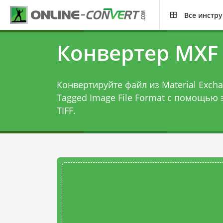
Все инстр
Конвертер MXF 
Конвертируйте файл из Material Exchan
Tagged Image File Format с помощью 
TIFF
.