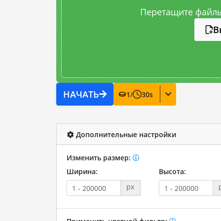
Перетащите файлы
В
НАЧАТЬ
1
/
30
s
Дополнительные настройки
Изменить размер:
Ширина:
Высота:
px