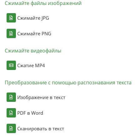
Сжимайте файлы изображений
Сжимайте JPG
Сжимайте PNG
Сжимайте видеофайлы
Сжатие MP4
Преобразование с помощью распознавания текста
Изображение в текст
PDF в Word
Сканировать в текст