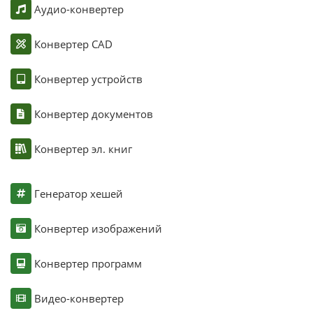
Аудио-конвертер
Конвертер CAD
Конвертер устройств
Конвертер документов
Конвертер эл. книг
Генератор хешей
Конвертер изображений
Конвертер программ
Видео-конвертер