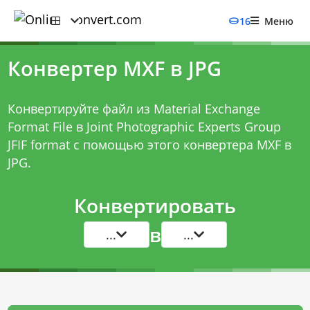
16
Меню
Конвертер MXF в JPG
Конвертируйте файл из Material Exchange
Format File в Joint Photographic Experts Group
JFIF format с помощью этого
конвертера MXF в
JPG
.
Конвертировать
в
...
...