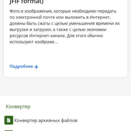
JFIF format)
Фото и изображения, которые необходимо передать
по электронной почте или выложить в Интернет,
должны быть сжаты с целью уменьшения времени их
выгрузки и загрузки, а также с целью экономии
ресурсов Интернет-канала. Для этого обычно
используют изображе...
Подробнее
Конвертер
Конвертер архивных файлов