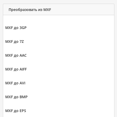
Преобразовать из MXF
MXF до 3GP
MXF до 7Z
MXF до AAC
MXF до AIFF
MXF до AVI
MXF до BMP
MXF до EPS