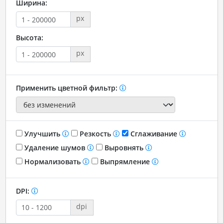
Ширина:
px
Высота:
px
Применить цветной фильтр:
Улучшить
Резкость
Сглаживание
Удаление шумов
Выровнять
Нормализовать
Выпрямление
DPI:
dpi