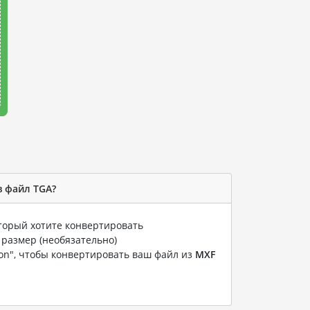
в файл TGA?
оторый хотите конвертировать
 размер (необязательно)
ion", чтобы конвертировать ваш файл из
MXF