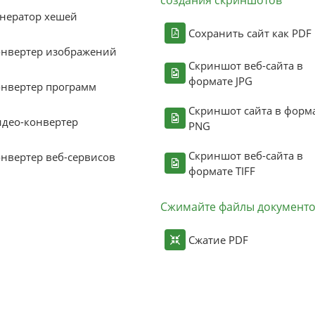
нератор хешей
Сохранить сайт как PDF
онвертер изображений
Скриншот веб-сайта в
формате JPG
нвертер программ
Скриншот сайта в форм
део-конвертер
PNG
Скриншот веб-сайта в
нвертер веб-сервисов
формате TIFF
Сжимайте файлы документ
Сжатие PDF