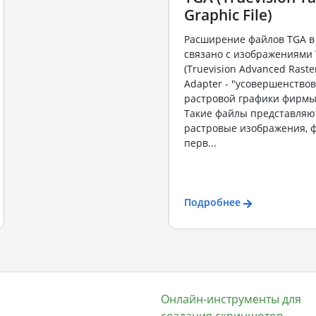
Graphic File)
Расширение файлов TGA в
связано с изображениями
(Truevision Advanced Raste
Adapter - "усовершенство
растровой графики фирмы T
Такие файлы представляю
растровые изображения, 
перв...
Подробнее
Онлайн-инструменты для
создания скриншотов