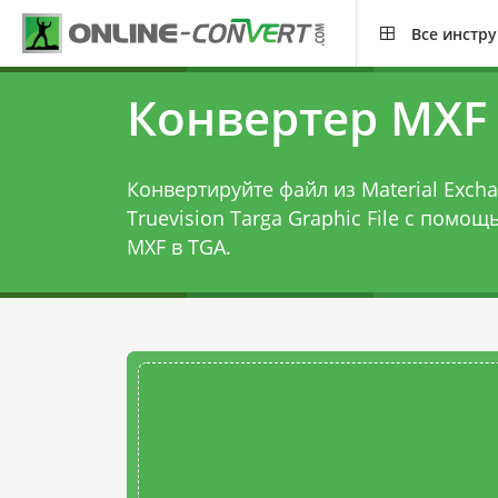
Все инстр
Конвертер MXF
Конвертируйте файл из Material Exchan
Truevision Targa Graphic File с помо
MXF в TGA
.