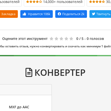
льзователей
14,000+ пользователей
30
Закладка
Нравится
106k
Поделиться
2k
Твитнуть
Оцените этот инструмент
0
/ 5 - 0 голосов
бы оставить отзыв, нужно конвертировать и скачать как минимум 1 фай
КОНВЕРТЕР
MXF до AAC