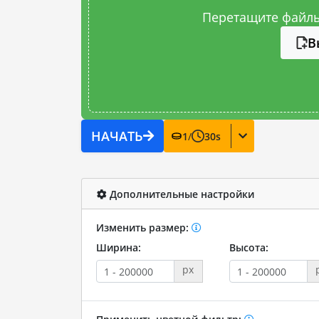
Перетащите файлы
В
НАЧАТЬ
1
/
30
s
Дополнительные настройки
Изменить размер:
Ширина:
Высота:
px