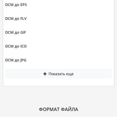
DCM до EPS
DCM до FLV
DCM до GIF
DCM до ICO
DCM до JPG
Показать еще
ФОРМАТ ФАЙЛА