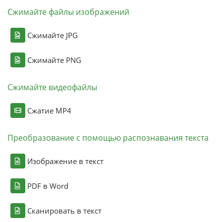
Сжимайте файлы изображений
Сжимайте JPG
Сжимайте PNG
Сжимайте видеофайлы
Сжатие MP4
Преобразование с помощью распознавания текста
Изображение в текст
PDF в Word
Сканировать в текст