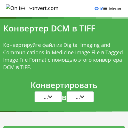
16
Меню
Конвертер DCM в TIFF
Конвертируйте файл из Digital Imaging and
Communications in Medicine Image File в Tagged
Image File Format с помощью этого
конвертера
DCM в TIFF
.
Конвертировать
в
...
...