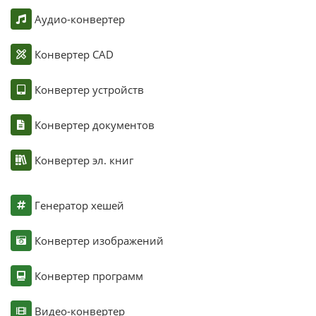
Аудио-конвертер
Конвертер CAD
Конвертер устройств
Конвертер документов
Конвертер эл. книг
Генератор хешей
Конвертер изображений
Конвертер программ
Видео-конвертер