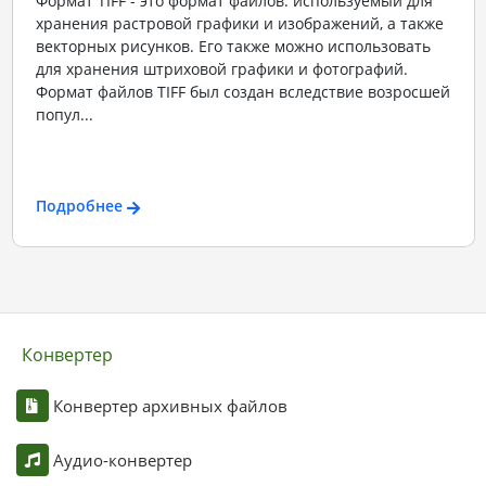
Формат TIFF - это формат файлов. используемый для
хранения растровой графики и изображений, а также
векторных рисунков. Его также можно использовать
для хранения штриховой графики и фотографий.
Формат файлов TIFF был создан вследствие возросшей
попул...
Подробнее
Конвертер
Конвертер архивных файлов
Аудио-конвертер