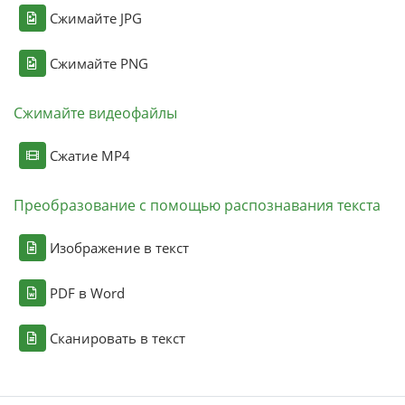
Сжимайте JPG
Сжимайте PNG
Сжимайте видеофайлы
Сжатие MP4
Преобразование с помощью распознавания текста
Изображение в текст
PDF в Word
Сканировать в текст