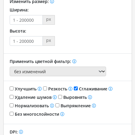
Изменить размер:
Ширина:
px
Высота:
px
Применить цветной фильтр:
Улучшить
Резкость
Сглаживание
Удаление шумов
Выровнять
Нормализовать
Выпрямление
Без многослойности
DPI: