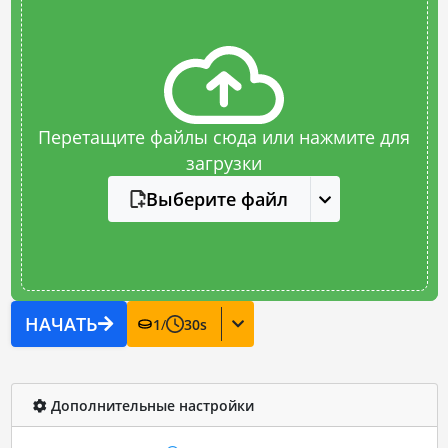
Перетащите файлы сюда или нажмите для
загрузки
Выберите файл
НАЧАТЬ
1
/
30
s
Дополнительные настройки