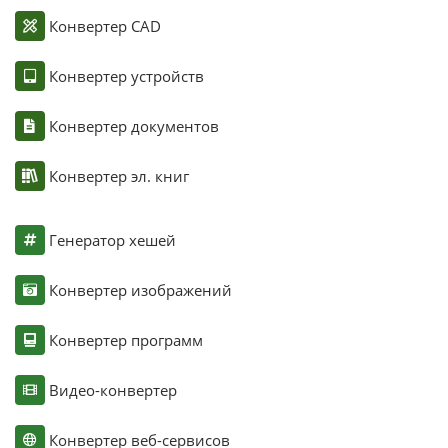
Конвертер CAD
Конвертер устройств
Конвертер документов
Конвертер эл. книг
Генератор хешей
Конвертер изображений
Конвертер программ
Видео-конвертер
Конвертер веб-сервисов