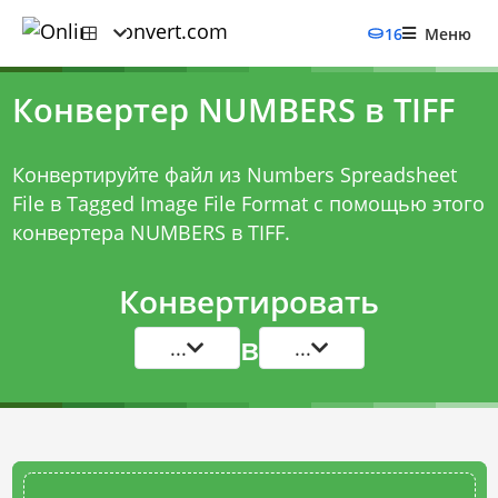
16
Меню
Конвертер NUMBERS в TIFF
Конвертируйте файл из Numbers Spreadsheet
File в Tagged Image File Format с помощью этого
конвертера NUMBERS в TIFF
.
Конвертировать
в
...
...