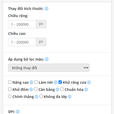
Thay đổi kích thước:
Chiều rộng:
px
Chiều cao:
px
Áp dụng bộ lọc màu:
Nâng cao
Làm nét
Khử răng cưa
Khử đốm
Cân bằng
Chuẩn hóa
Chỉnh thẳng
Không đa lớp
DPI: