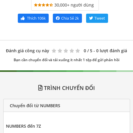
30,000+ người dùng
Thích
106k
Chia Sẻ
2k
Tweet
Đánh giá công cụ này
0
/ 5 - 0 lượt đánh giá
Bạn cần chuyển đổi và tải xuống ít nhất 1 tệp để gửi phản hồi
TRÌNH CHUYỂN ĐỔI
Chuyển đổi từ NUMBERS
NUMBERS đến 7Z