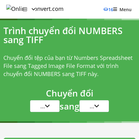
16
Menu
Trình chuyển đổi NUMBERS
sang TIFF
Chuyển đổi tệp của bạn từ Numbers Spreadsheet
File sang Tagged Image File Format với
trình
chuyển đổi NUMBERS sang TIFF
này.
Chuyển đổi
sang
...
...