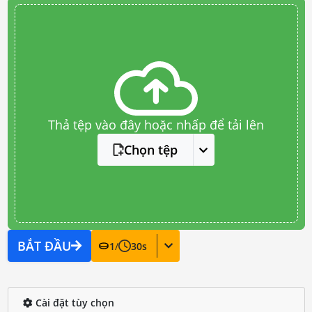
Thả tệp vào đây hoặc nhấp để tải lên
Chọn tệp
BẮT ĐẦU
1
/
30
s
Cài đặt tùy chọn