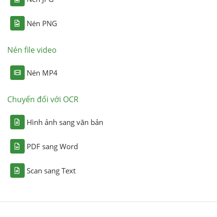
Nén PNG
Nén file video
Nén MP4
Chuyển đổi với OCR
Hình ảnh sang văn bản
PDF sang Word
Scan sang Text