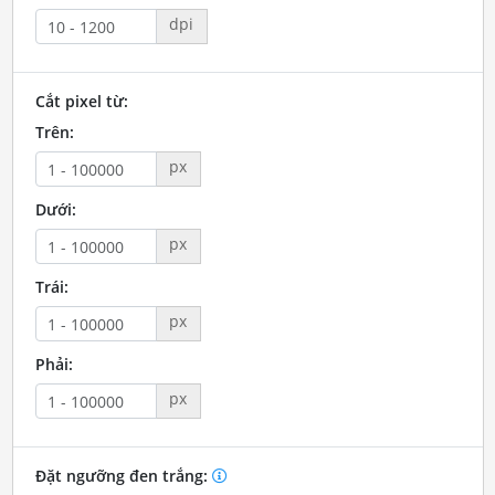
dpi
Cắt pixel từ:
Trên:
px
Dưới:
px
Trái:
px
Phải:
px
Đặt ngưỡng đen trắng: