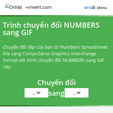
16
Menu
Trình chuyển đổi NUMBERS
sang GIF
Chuyển đổi tệp của bạn từ Numbers Spreadsheet
File sang CompuServe Graphics Interchange
Format với
trình chuyển đổi NUMBERS sang GIF
này.
Chuyển đổi
sang
...
...