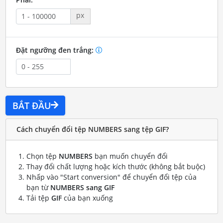
px
Đặt ngưỡng đen trắng:
BẮT ĐẦU
Cách chuyển đổi tệp NUMBERS sang tệp GIF?
Chọn tệp
NUMBERS
bạn muốn chuyển đổi
Thay đổi chất lượng hoặc kích thước (không bắt buộc)
Nhấp vào "Start conversion" để chuyển đổi tệp của
bạn từ
NUMBERS sang GIF
Tải tệp
GIF
của bạn xuống