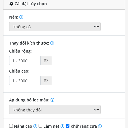
Cài đặt tùy chọn
Nén:
Thay đổi kích thước:
Chiều rộng:
px
Chiều cao:
px
Áp dụng bộ lọc màu:
Nâng cao
Làm nét
Khử răng cưa