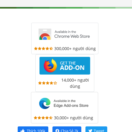
300,000+ người dùng
14,000+ người
dùng
30,000+ người dùng
Thích
106k
Chia Sẻ
2k
Tweet