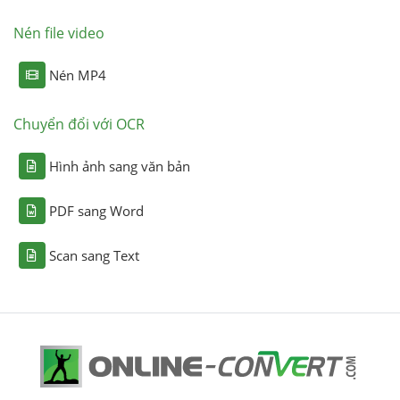
Nén file video
Nén MP4
Chuyển đổi với OCR
Hình ảnh sang văn bản
PDF sang Word
Scan sang Text