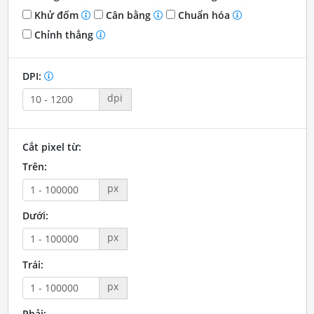
Khử đốm
Cân bằng
Chuẩn hóa
Chỉnh thẳng
DPI:
dpi
Cắt pixel từ:
Trên:
px
Dưới:
px
Trái:
px
Phải: