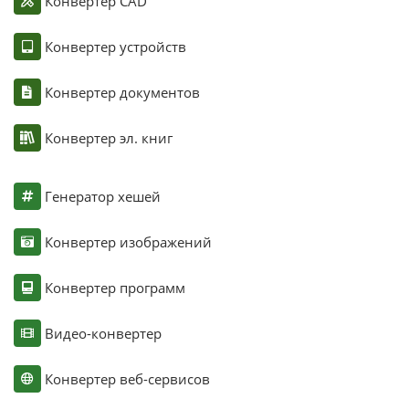
Конвертер CAD
Конвертер устройств
Конвертер документов
Конвертер эл. книг
Генератор хешей
Конвертер изображений
Конвертер программ
Видео-конвертер
Конвертер веб-сервисов