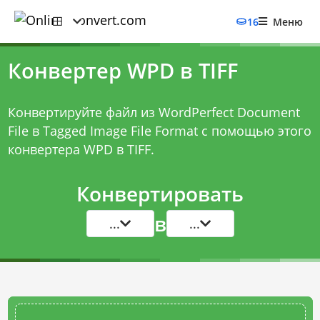
16
Меню
Конвертер WPD в TIFF
Конвертируйте файл из WordPerfect Document
File в Tagged Image File Format с помощью этого
конвертера WPD в TIFF
.
Конвертировать
в
...
...