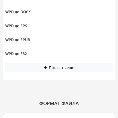
WPD до DOCX
WPD до EPS
WPD до EPUB
WPD до FB2
Показать еще
ФОРМАТ ФАЙЛА