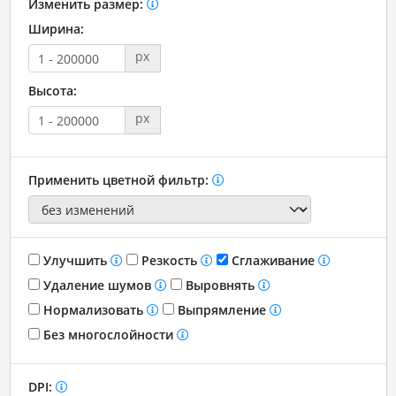
Изменить размер:
Ширина:
px
Высота:
px
Применить цветной фильтр:
Улучшить
Резкость
Сглаживание
Удаление шумов
Выровнять
Нормализовать
Выпрямление
Без многослойности
DPI: