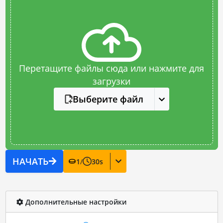
Перетащите файлы сюда или нажмите для
загрузки
Выберите файл
НАЧАТЬ
1
/
30
s
Дополнительные настройки