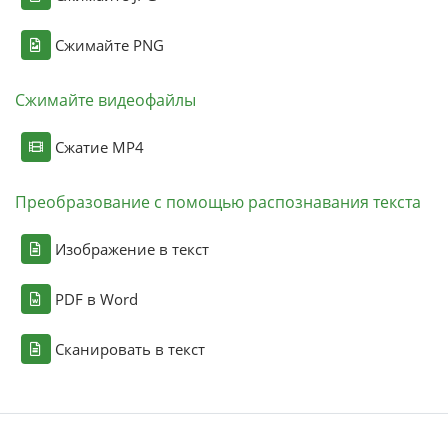
Сжимайте PNG
Сжимайте видеофайлы
Сжатие MP4
Преобразование с помощью распознавания текста
Изображение в текст
PDF в Word
Сканировать в текст