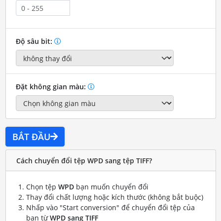
Độ sâu bit:
Đặt không gian màu:
BẮT ĐẦU
Cách chuyển đổi tệp WPD sang tệp TIFF?
Chọn tệp
WPD
bạn muốn chuyển đổi
Thay đổi chất lượng hoặc kích thước (không bắt buộc)
Nhấp vào "Start conversion" để chuyển đổi tệp của
bạn từ
WPD sang TIFF