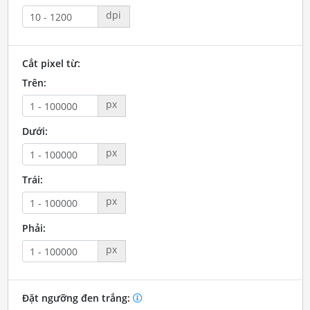
dpi
Cắt pixel từ:
Trên:
px
Dưới:
px
Trái:
px
Phải:
px
Đặt ngưỡng đen trắng: