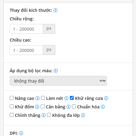
Thay đổi kích thước:
Chiều rộng:
px
Chiều cao:
px
Áp dụng bộ lọc màu:
Nâng cao
Làm nét
Khử răng cưa
Khử đốm
Cân bằng
Chuẩn hóa
Chỉnh thẳng
Không đa lớp
DPI: