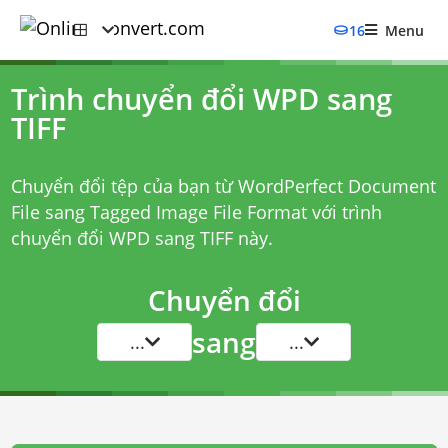
16
Menu
Trình chuyển đổi WPD sang
TIFF
Chuyển đổi tệp của bạn từ WordPerfect Document
File sang Tagged Image File Format với
trình
chuyển đổi WPD sang TIFF
này.
Chuyển đổi
sang
...
...