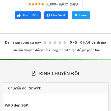
30,000+ người dùng
Thích
106k
Chia Sẻ
2k
Tweet
Đánh giá công cụ này
0
/ 5 - 0 lượt đánh giá
Bạn cần chuyển đổi và tải xuống ít nhất 1 tệp để gửi phản hồi
TRÌNH CHUYỂN ĐỔI
Chuyển đổi từ WPD
WPD đến 3GP