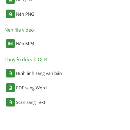
Nén PNG
Nén file video
Nén MP4
Chuyển đổi với OCR
Hình ảnh sang văn bản
PDF sang Word
Scan sang Text