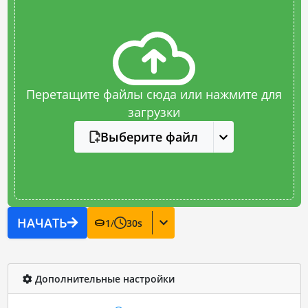
Перетащите файлы сюда или нажмите для
загрузки
Выберите файл
НАЧАТЬ
1
/
30
s
Дополнительные настройки