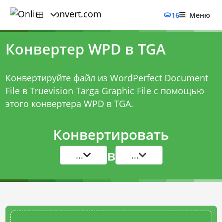
16
Меню
Конвертер WPD в TGA
Конвертируйте файл из WordPerfect Document
File в Truevision Targa Graphic File с помощью
этого
конвертера WPD в TGA
.
Конвертировать
в
...
...