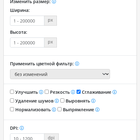
Изменить размер:
Ширина:
px
Высота:
px
Применить цветной фильтр:
Улучшить
Резкость
Сглаживание
Удаление шумов
Выровнять
Нормализовать
Выпрямление
DPI:
dpi