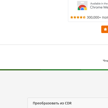
300,000+ по
Что
Преобразовать из CDR