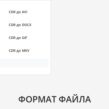
CDR до AVI
CDR до DOCX
CDR до GIF
CDR до MKV
ФОРМАТ ФАЙЛА