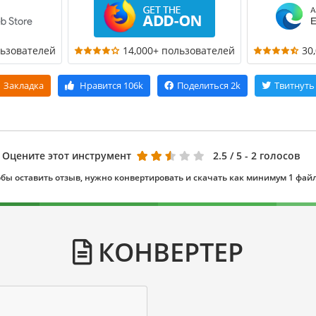
льзователей
14,000+ пользователей
30
Закладка
Нравится
106k
Поделиться
2k
Твитнуть
Оцените этот инструмент
2.5
/ 5 - 2 голосов
бы оставить отзыв, нужно конвертировать и скачать как минимум 1 фай
КОНВЕРТЕР