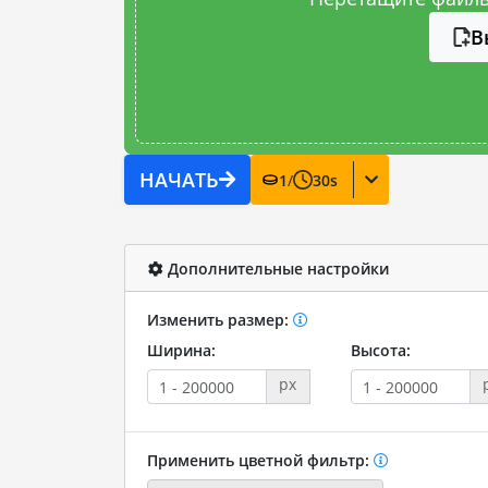
В
НАЧАТЬ
1
/
30
s
Дополнительные настройки
Изменить размер:
Ширина:
Высота:
px
Применить цветной фильтр: