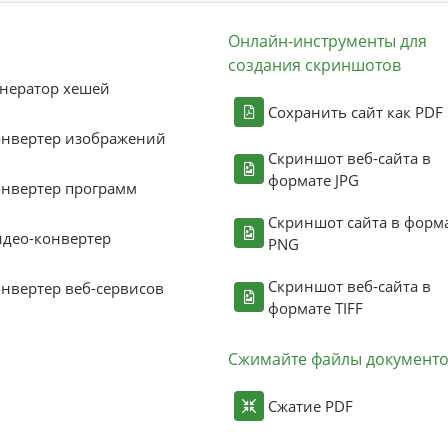
Онлайн-инструменты для
создания скриншотов
нератор хешей
Сохранить сайт как PDF
онвертер изображений
Скриншот веб-сайта в
формате JPG
нвертер программ
Скриншот сайта в форм
део-конвертер
PNG
Скриншот веб-сайта в
нвертер веб-сервисов
формате TIFF
Сжимайте файлы документ
Сжатие PDF