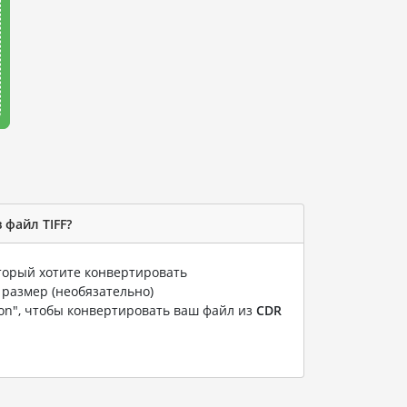
 файл TIFF?
оторый хотите конвертировать
 размер (необязательно)
ion", чтобы конвертировать ваш файл из
CDR