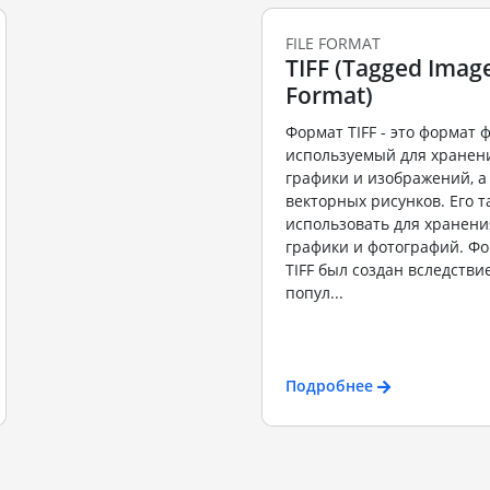
FILE FORMAT
TIFF (Tagged Image
Format)
Формат TIFF - это формат 
используемый для хранен
графики и изображений, а
векторных рисунков. Его 
использовать для хранен
графики и фотографий. Ф
TIFF был создан вследств
попул...
Подробнее