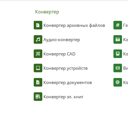
Конвертер
Конвертер архивных файлов
Ге
Аудио-конвертер
К
Конвертер CAD
Ко
Конвертер устройств
Ви
Конвертер документов
Ко
Конвертер эл. книг