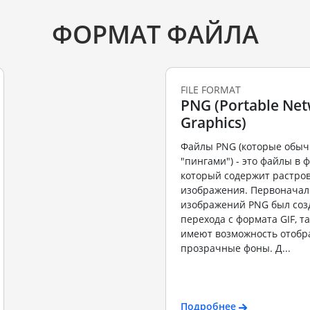
ФОРМАТ ФАЙЛА
FILE FORMAT
PNG (Portable Ne
Graphics)
Файлы PNG (которые обыч
"пингами") - это файлы в 
который содержит растро
изображения. Первоначал
изображений PNG был соз
перехода с формата GIF, та
имеют возможность отобр
прозрачные фоны. Д...
Подробнее