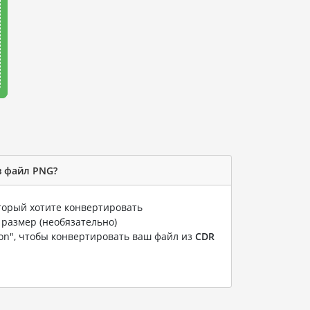
в файл PNG?
оторый хотите конвертировать
 размер (необязательно)
ion", чтобы конвертировать ваш файл из
CDR