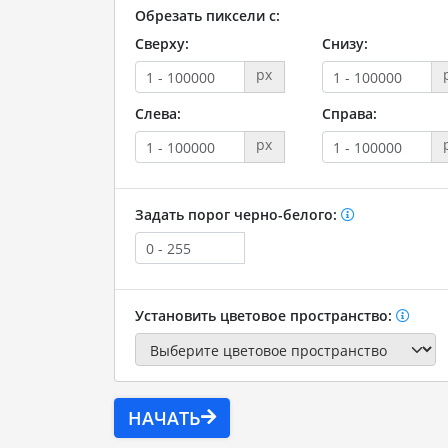
Обрезать пиксели с:
Сверху:
Снизу:
px
Слева:
Справа:
px
Задать порог черно-белого:
Установить цветовое пространство:
НАЧАТЬ