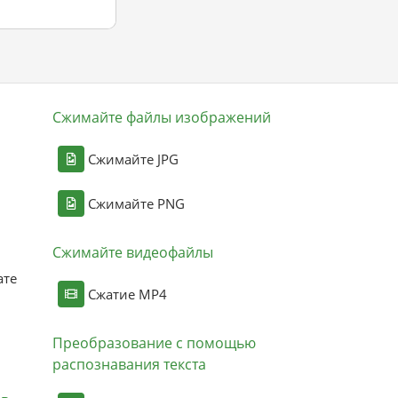
Сжимайте файлы изображений
Сжимайте JPG
Сжимайте PNG
Сжимайте видеофайлы
ате
Сжатие MP4
Преобразование с помощью
распознавания текста