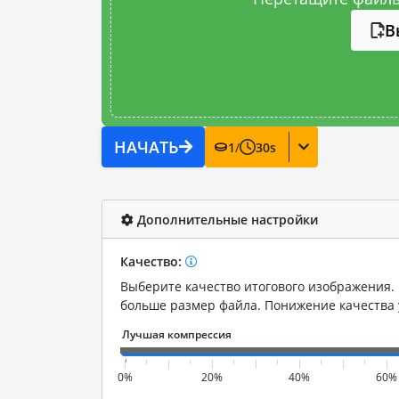
В
НАЧАТЬ
1
/
30
s
Дополнительные настройки
Качество:
Выберите качество итогового изображения. 
больше размер файла. Понижение качества
0%
20%
40%
60%