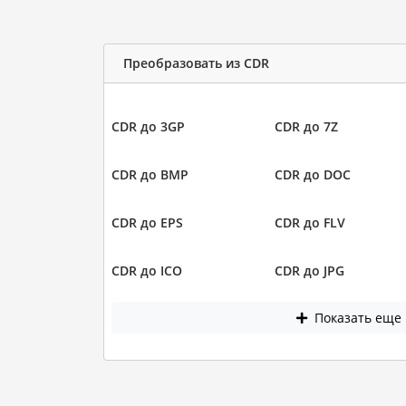
Преобразовать из CDR
CDR до 3GP
CDR до 7Z
CDR до BMP
CDR до DOC
CDR до EPS
CDR до FLV
CDR до ICO
CDR до JPG
Показать еще