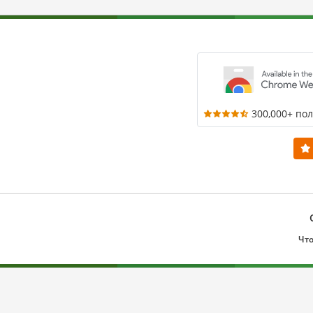
300,000+ по
Что