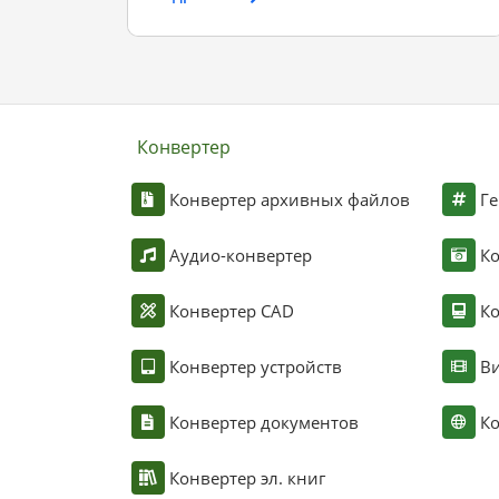
Конвертер
Конвертер архивных файлов
Ге
Аудио-конвертер
К
Конвертер CAD
Ко
Конвертер устройств
Ви
Конвертер документов
Ко
Конвертер эл. книг