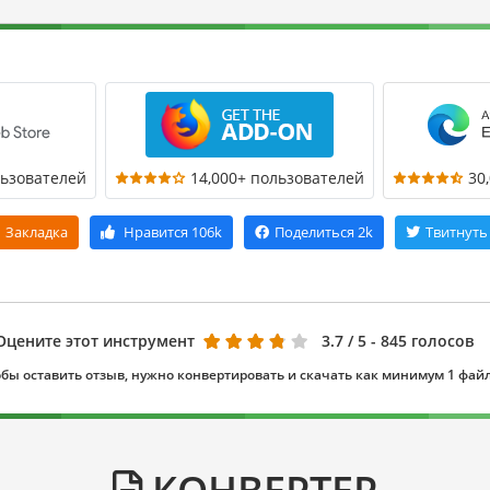
льзователей
14,000+ пользователей
30
Закладка
Нравится
106k
Поделиться
2k
Твитнуть
Оцените этот инструмент
3.7
/ 5 - 845 голосов
бы оставить отзыв, нужно конвертировать и скачать как минимум 1 фай
КОНВЕРТЕР