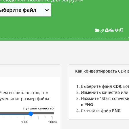
ыберите файл
Как конвертировать CDR 
Выберите файл
CDR
, к
Изменить качество или
Чем выше качество, тем
Нажмите "Start convers
 уменьшит размер файла.
в PNG
Скачайте файл
PNG
80%
100%