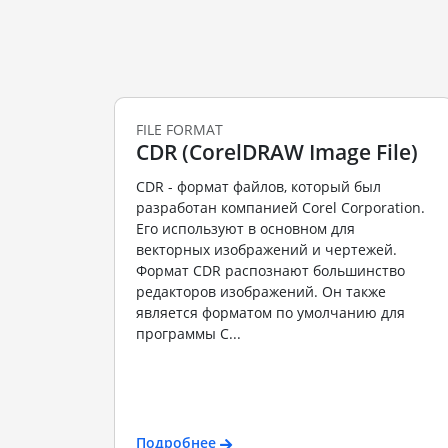
FILE FORMAT
CDR (CorelDRAW Image File)
CDR - формат файлов, который был
разработан компанией Corel Corporation.
Его используют в основном для
векторных изображений и чертежей.
Формат CDR распознают большинство
редакторов изображений. Он также
является форматом по умолчанию для
программы C...
Подробнее