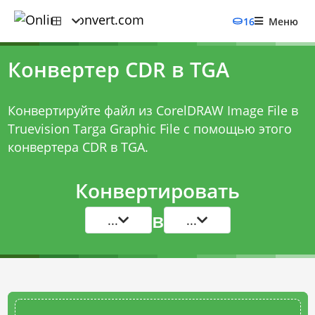
16
Меню
Конвертер CDR в TGA
Конвертируйте файл из CorelDRAW Image File в
Truevision Targa Graphic File с помощью этого
конвертера CDR в TGA
.
Конвертировать
в
...
...