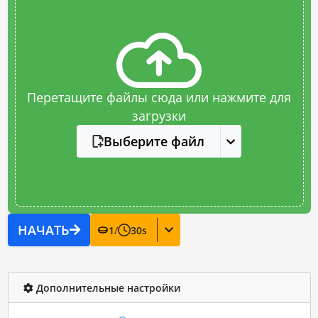
Перетащите файлы сюда или нажмите для
загрузки
Выберите файл
НАЧАТЬ
1
/
30
s
Дополнительные настройки