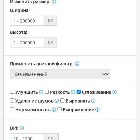
Изменить размер:
Ширина:
px
Высота:
px
Применить цветной фильтр:
Улучшить
Резкость
Сглаживание
Удаление шумов
Выровнять
Нормализовать
Выпрямление
DPI:
dpi