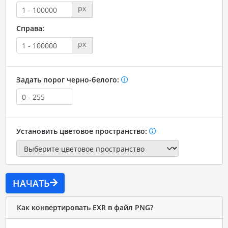
px
Справа:
px
Задать порог черно-белого:
Установить цветовое пространство:
НАЧАТЬ
Как конвертировать EXR в файл PNG?