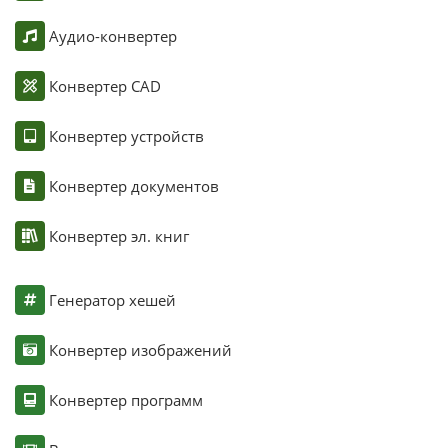
Аудио-конвертер
Конвертер CAD
Конвертер устройств
Конвертер документов
Конвертер эл. книг
Генератор хешей
Конвертер изображений
Конвертер программ