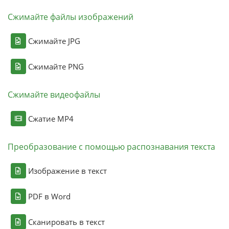
Сжимайте файлы изображений
Сжимайте JPG
Сжимайте PNG
Сжимайте видеофайлы
Сжатие MP4
Преобразование с помощью распознавания текста
Изображение в текст
PDF в Word
Сканировать в текст