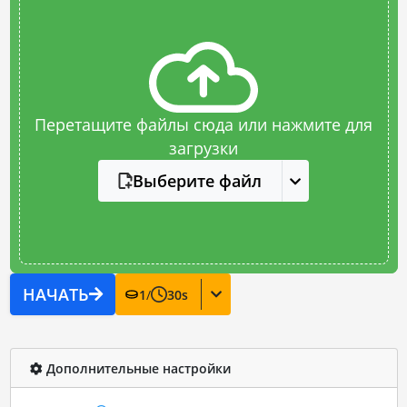
Перетащите файлы сюда или нажмите для
загрузки
Выберите файл
НАЧАТЬ
1
/
30
s
Дополнительные настройки