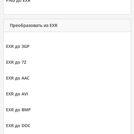
PNG до EXR
Преобразовать из EXR
EXR до 3GP
EXR до 7Z
EXR до AAC
EXR до AVI
EXR до BMP
EXR до DOC