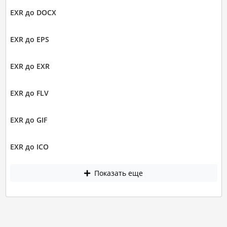
EXR до DOCX
EXR до EPS
EXR до EXR
EXR до FLV
EXR до GIF
EXR до ICO
Показать еще