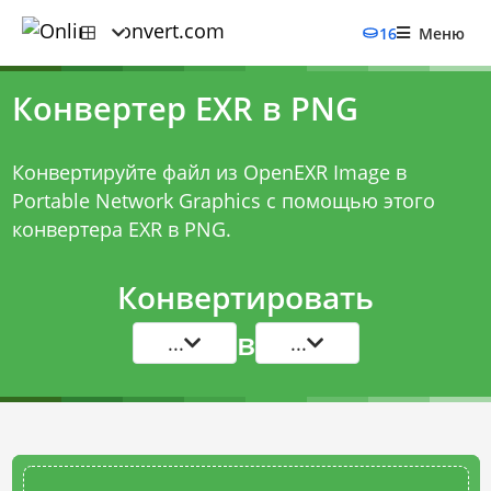
16
Меню
Конвертер EXR в PNG
Конвертируйте файл из OpenEXR Image в
Portable Network Graphics с помощью этого
конвертера EXR в PNG
.
Конвертировать
в
...
...