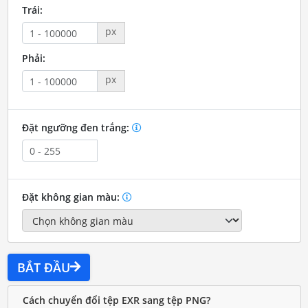
Trái:
px
Phải:
px
Đặt ngưỡng đen trắng:
Đặt không gian màu:
BẮT ĐẦU
Cách chuyển đổi tệp EXR sang tệp PNG?