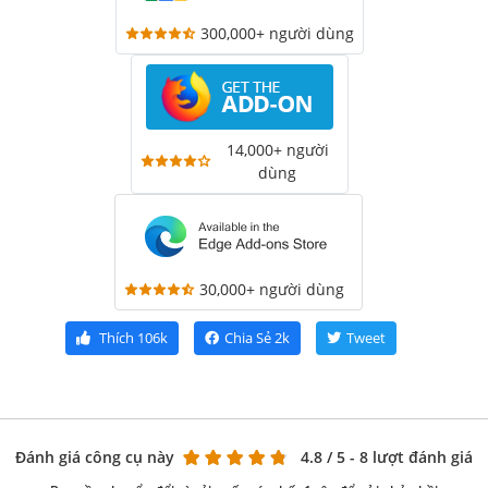
300,000+ người dùng
14,000+ người
dùng
30,000+ người dùng
Thích
106k
Chia Sẻ
2k
Tweet
Đánh giá công cụ này
4.8
/ 5 - 8 lượt đánh giá