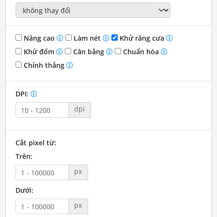
Nâng cao
Làm nét
Khử răng cưa
Khử đốm
Cân bằng
Chuẩn hóa
Chỉnh thẳng
DPI:
dpi
Cắt pixel từ:
Trên:
px
Dưới:
px