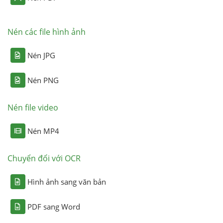
Nén các file hình ảnh
Nén JPG
Nén PNG
Nén file video
Nén MP4
Chuyển đổi với OCR
Hình ảnh sang văn bản
PDF sang Word