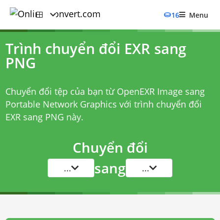
16
Menu
Trình chuyển đổi EXR sang
PNG
Chuyển đổi tệp của bạn từ OpenEXR Image sang
Portable Network Graphics với
trình chuyển đổi
EXR sang PNG
này.
Chuyển đổi
sang
...
...