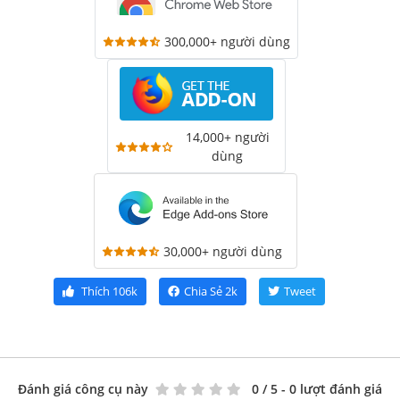
300,000+ người dùng
14,000+ người
dùng
30,000+ người dùng
Thích
106k
Chia Sẻ
2k
Tweet
Đánh giá công cụ này
0
/ 5 - 0 lượt đánh giá