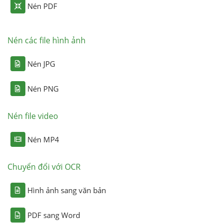
Nén PDF
Nén các file hình ảnh
Nén JPG
Nén PNG
Nén file video
Nén MP4
Chuyển đổi với OCR
Hình ảnh sang văn bản
PDF sang Word