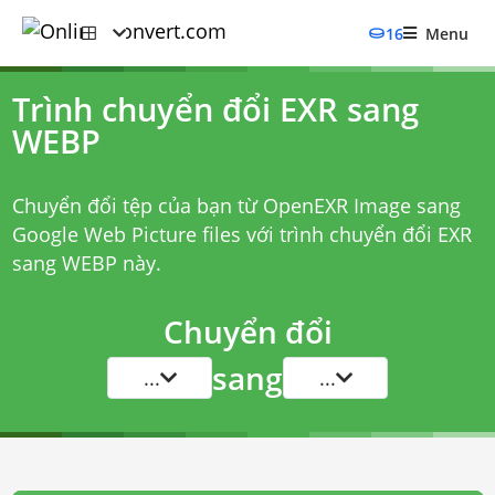
16
Menu
Trình chuyển đổi EXR sang
WEBP
Chuyển đổi tệp của bạn từ OpenEXR Image sang
Google Web Picture files với
trình chuyển đổi EXR
sang WEBP
này.
Chuyển đổi
sang
...
...