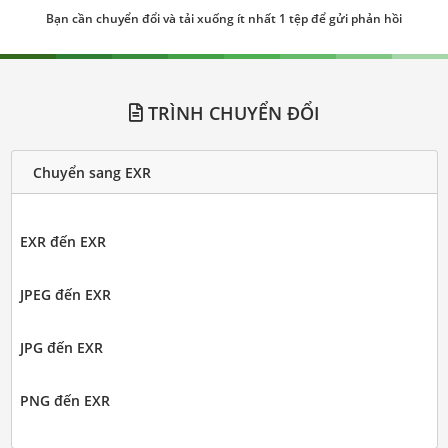
Bạn cần chuyển đổi và tải xuống ít nhất 1 tệp để gửi phản hồi
TRÌNH CHUYỂN ĐỔI
Chuyển sang EXR
EXR đến EXR
JPEG đến EXR
JPG đến EXR
PNG đến EXR