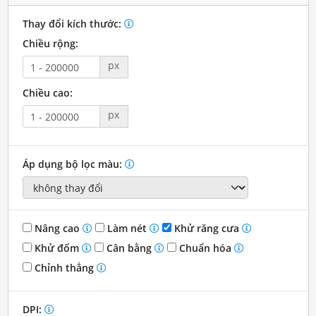
Thay đổi kích thước:
Chiều rộng:
px
Chiều cao:
px
Áp dụng bộ lọc màu:
Nâng cao
Làm nét
Khử răng cưa
Khử đốm
Cân bằng
Chuẩn hóa
Chỉnh thẳng
DPI: