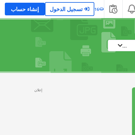
تسجيل الدخول
إنشاء حساب
16
...
إعلان