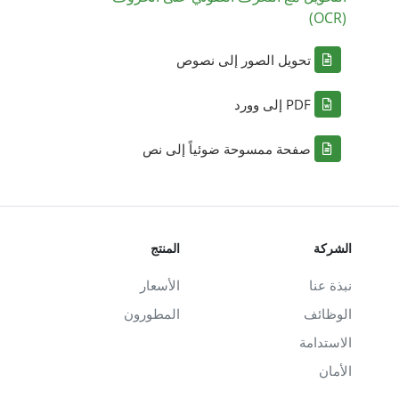
(OCR)
تحويل الصور إلى نصوص
PDF إلى وورد
صفحة ممسوحة ضوئياً إلى نص
الشركة
المنتج
نبذة عنا
الأسعار
الوظائف
المطورون
الاستدامة
الأمان