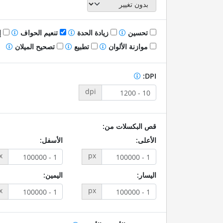
تحسين
زيادة الحدة
تنعيم الحواف
إ
موازنة الألوان
تطبيع
تصحيح الميلان
DPI:
dpi
قص البكسلات من:
الأعلى:
الأسفل:
x
px
اليسار:
اليمين:
x
px