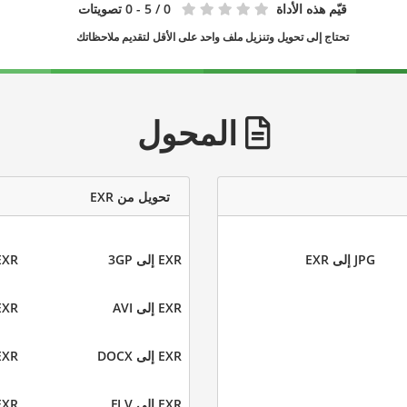
قيّم هذه الأداة
0
/ 5 - 0 تصويتات
تحتاج إلى تحويل وتنزيل ملف واحد على الأقل لتقديم ملاحظاتك
المحول
تحويل من EXR
JPG إلى EXR
EXR إلى 3GP
EXR إلى 
EXR إلى AVI
EXR إلى P
EXR إلى DOCX
EXR إلى S
EXR إلى FLV
EXR إلى F