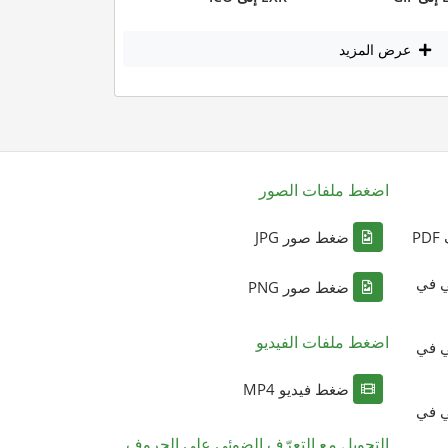
عرض المزيد
اضغط ملفات الصور
P
ضغط صور JPG
ي في
ضغط صور PNG
اضغط ملفات الفيديو
ي في
ضغط فيديو MP4
ي في
التحويل مع التعرّف الضوئي على الحروف