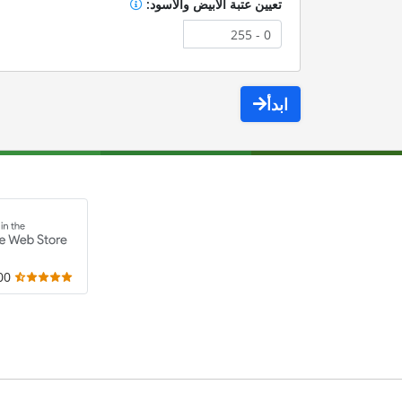
تعيين عتبة الأبيض والأسود:
ابدأ
,000