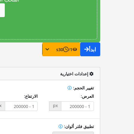
ابدأ
s
30
/
1
إعدادات اختيارية
تغيير الحجم:
العرض:
الارتفاع:
x
px
تطبيق فلتر ألوان: