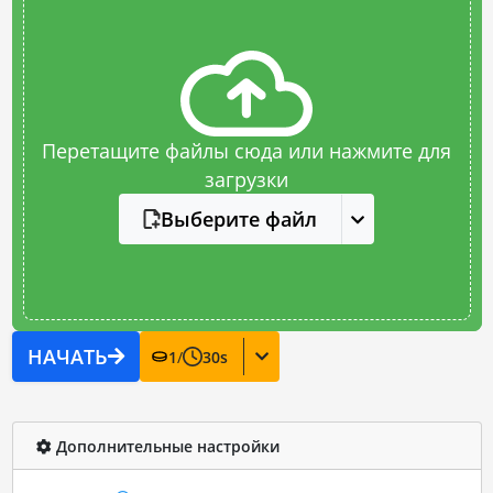
Перетащите файлы сюда или нажмите для
загрузки
Выберите файл
НАЧАТЬ
1
/
30
s
Дополнительные настройки