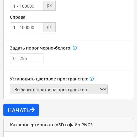
px
Справа:
px
Задать порог черно-белого:
Установить цветовое пространство:
НАЧАТЬ
Как конвертировать VSD в файл PNG?