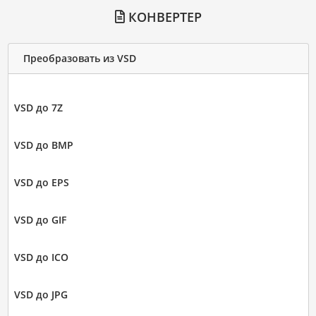
КОНВЕРТЕР
Преобразовать из VSD
VSD до 7Z
VSD до BMP
VSD до EPS
VSD до GIF
VSD до ICO
VSD до JPG