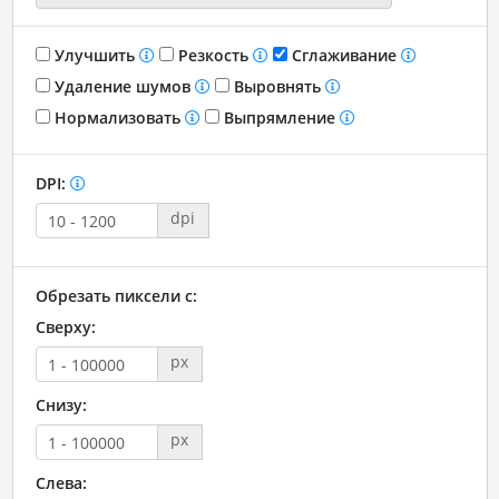
Улучшить
Резкость
Сглаживание
Удаление шумов
Выровнять
Нормализовать
Выпрямление
DPI:
dpi
Обрезать пиксели с:
Сверху:
px
Снизу:
px
Слева: