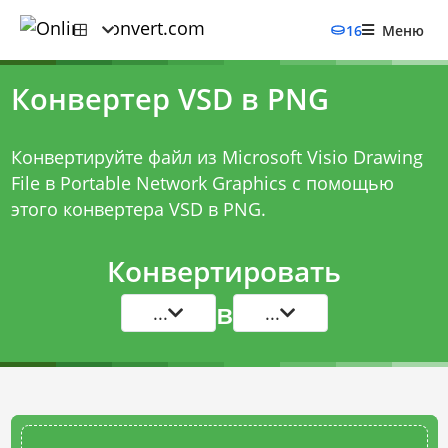
16
Меню
Конвертер VSD в PNG
Конвертируйте файл из Microsoft Visio Drawing
File в Portable Network Graphics с помощью
этого
конвертера VSD в PNG
.
Конвертировать
в
...
...