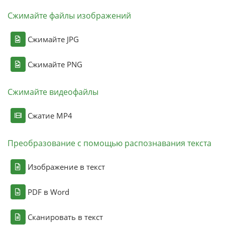
Сжимайте файлы изображений
Сжимайте JPG
Сжимайте PNG
Сжимайте видеофайлы
Сжатие MP4
Преобразование с помощью распознавания текста
Изображение в текст
PDF в Word
Сканировать в текст