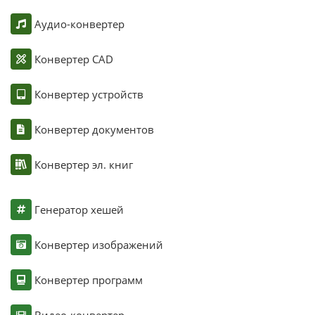
Аудио-конвертер
Конвертер CAD
Конвертер устройств
Конвертер документов
Конвертер эл. книг
Генератор хешей
Конвертер изображений
Конвертер программ