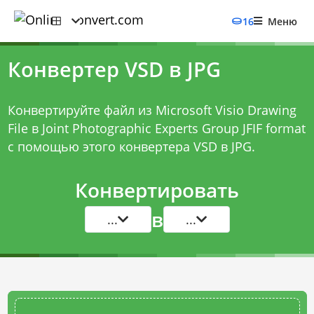
16
Меню
Конвертер VSD в JPG
Конвертируйте файл из Microsoft Visio Drawing
File в Joint Photographic Experts Group JFIF format
с помощью этого
конвертера VSD в JPG
.
Конвертировать
в
...
...