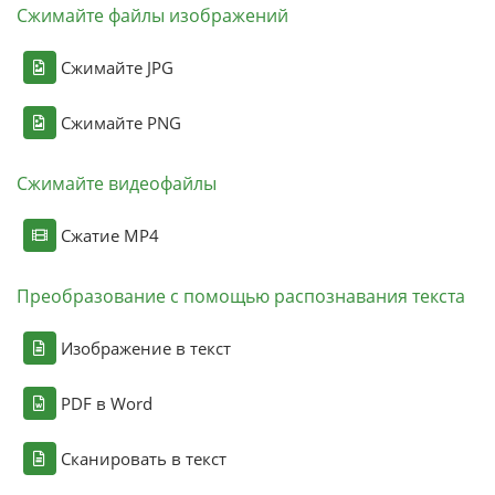
Сжимайте файлы изображений
Сжимайте JPG
Сжимайте PNG
Сжимайте видеофайлы
Сжатие MP4
Преобразование с помощью распознавания текста
Изображение в текст
PDF в Word
Сканировать в текст