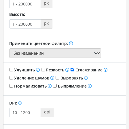
px
Высота:
px
Применить цветной фильтр:
Улучшить
Резкость
Сглаживание
Удаление шумов
Выровнять
Нормализовать
Выпрямление
DPI:
dpi