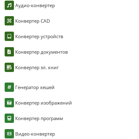
Аудио-конвертер
Конвертер CAD
Конвертер устройств
Конвертер документов
Конвертер эл. книг
Генератор хешей
Конвертер изображений
Конвертер программ
Видео-конвертер