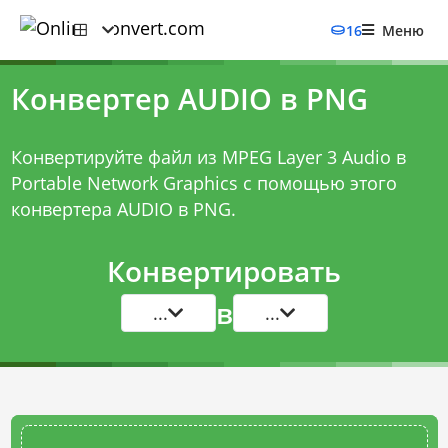
16
Меню
Конвертер AUDIO в PNG
Конвертируйте файл из MPEG Layer 3 Audio в
Portable Network Graphics с помощью этого
конвертера AUDIO в PNG
.
Конвертировать
в
...
...