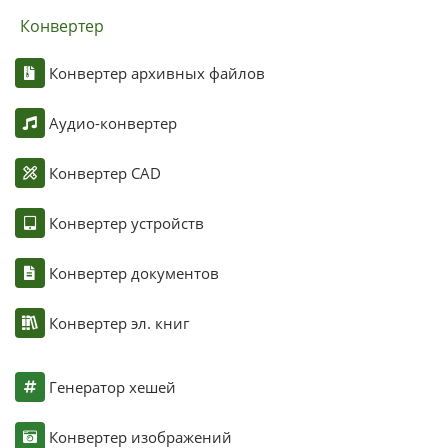
Конвертер
Конвертер архивных файлов
Аудио-конвертер
Конвертер CAD
Конвертер устройств
Конвертер документов
Конвертер эл. книг
Генератор хешей
Конвертер изображений