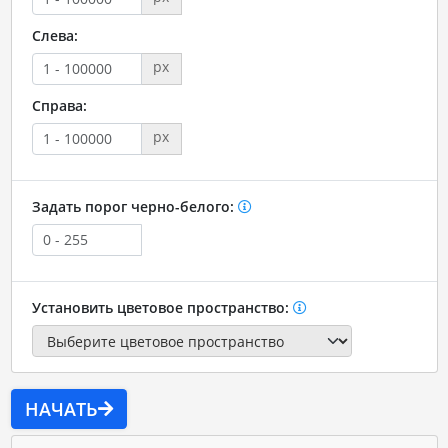
Слева:
px
Справа:
px
Задать порог черно-белого:
Установить цветовое пространство:
НАЧАТЬ