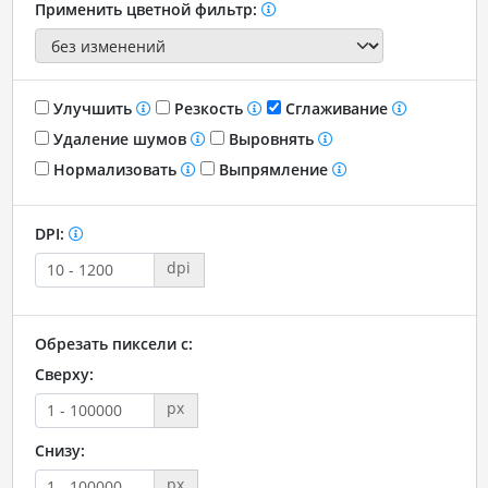
Применить цветной фильтр:
Улучшить
Резкость
Сглаживание
Удаление шумов
Выровнять
Нормализовать
Выпрямление
DPI:
dpi
Обрезать пиксели с:
Сверху:
px
Снизу:
px