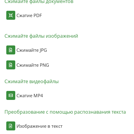
Сжимайте файлы документов
Сжатие PDF
Сжимайте файлы изображений
Сжимайте JPG
Сжимайте PNG
Сжимайте видеофайлы
Сжатие MP4
Преобразование с помощью распознавания текста
Изображение в текст