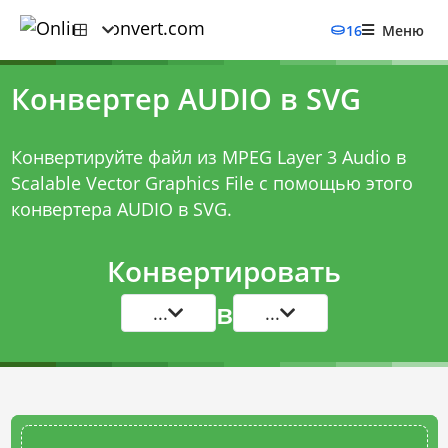
16
Меню
Конвертер AUDIO в SVG
Конвертируйте файл из MPEG Layer 3 Audio в
Scalable Vector Graphics File с помощью этого
конвертера AUDIO в SVG
.
Конвертировать
в
...
...