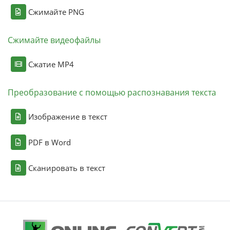
Сжимайте PNG
Сжимайте видеофайлы
Сжатие MP4
Преобразование с помощью распознавания текста
Изображение в текст
PDF в Word
Сканировать в текст