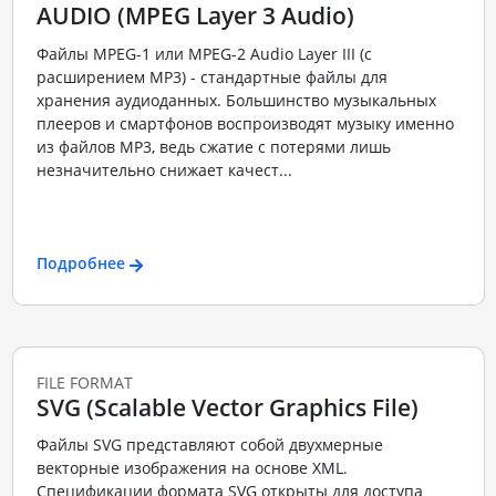
AUDIO (MPEG Layer 3 Audio)
Файлы MPEG-1 или MPEG-2 Audio Layer III (с
расширением MP3) - стандартные файлы для
хранения аудиоданных. Большинство музыкальных
плееров и смартфонов воспроизводят музыку именно
из файлов MP3, ведь сжатие с потерями лишь
незначительно снижает качест...
Подробнее
FILE FORMAT
SVG (Scalable Vector Graphics File)
Файлы SVG представляют собой двухмерные
векторные изображения на основе XML.
Спецификации формата SVG открыты для доступа