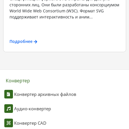
сторонних лиц. Они были разработаны консорциумом
World Wide Web Consortium (W3C). Формат SVG
поддерживает интерактивность и аним...
Подробнее
Конвертер
Конвертер архивных файлов
Аудио-конвертер
Конвертер CAD