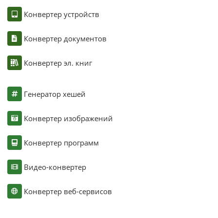
Конвертер устройств
Конвертер документов
Конвертер эл. книг
Генератор хешей
Конвертер изображений
Конвертер программ
Видео-конвертер
Конвертер веб-сервисов