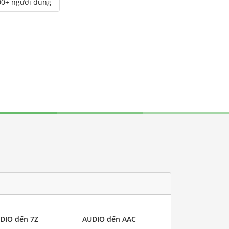
00+ người dùng
DIO đến 7Z
AUDIO đến AAC