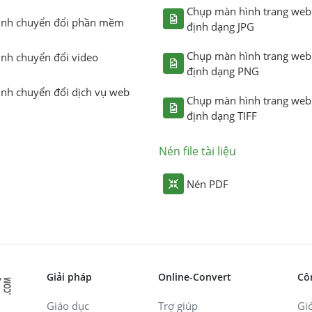
Chụp màn hình trang web
ình chuyển đổi phần mềm
định dạng JPG
Chụp màn hình trang web
ình chuyển đổi video
định dạng PNG
ình chuyển đổi dịch vụ web
Chụp màn hình trang web
định dạng TIFF
Nén file tài liệu
Nén PDF
Giải pháp
Online-Convert
Cô
Giáo dục
Trợ giúp
Giớ