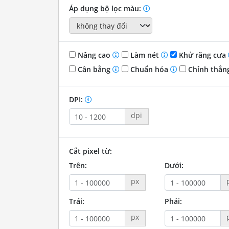
Áp dụng bộ lọc màu:
Nâng cao
Làm nét
Khử răng cưa
Cân bằng
Chuẩn hóa
Chỉnh thẳn
DPI:
dpi
Cắt pixel từ:
Trên:
Dưới:
px
Trái:
Phải:
px