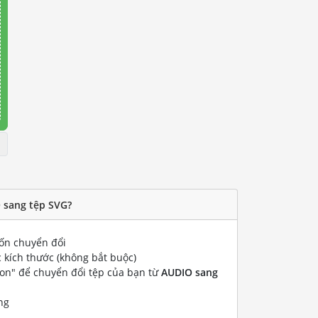
 sang tệp SVG?
n chuyển đổi
 kích thước (không bắt buộc)
ion" để chuyển đổi tệp của bạn từ
AUDIO sang
ng