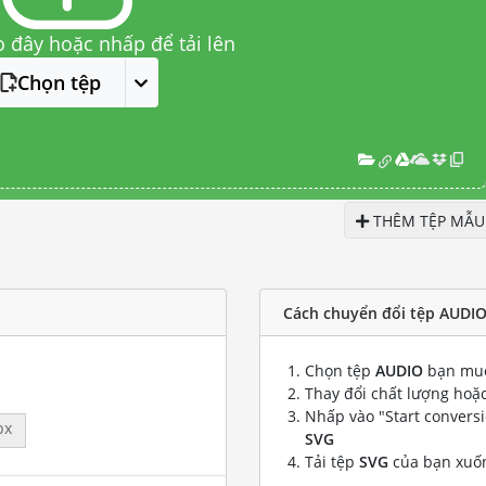
o đây hoặc nhấp để tải lên
Chọn tệp
THÊM TỆP MẪU
Cách chuyển đổi tệp AUDIO
Chọn tệp
AUDIO
bạn muố
Thay đổi chất lượng hoặc
Nhấp vào "Start convers
px
SVG
Tải tệp
SVG
của bạn xuố