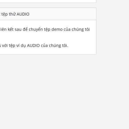
t tệp thử AUDIO
iên kết sau để chuyển tệp demo của chúng tôi
với tệp ví dụ AUDIO của chúng tôi
.