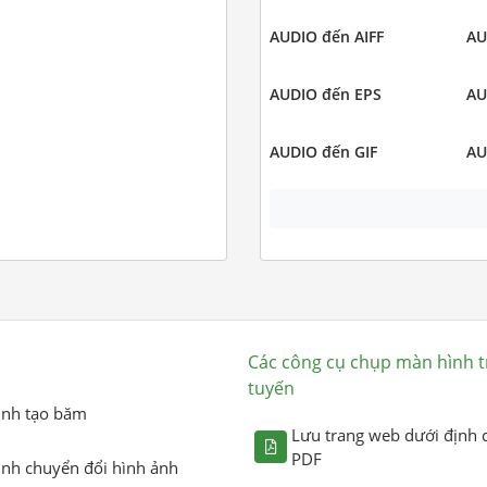
AUDIO đến AIFF
AU
AUDIO đến EPS
AU
AUDIO đến GIF
AU
Các công cụ chụp màn hình t
tuyến
ình tạo băm
Lưu trang web dưới định 
PDF
ình chuyển đổi hình ảnh