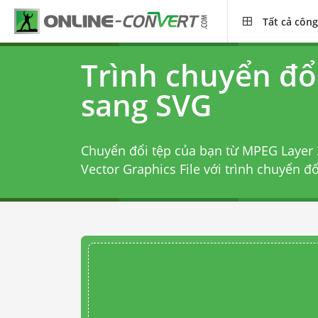
Tất cả công
Trình chuyển đ
sang SVG
Chuyển đổi tệp của bạn từ MPEG Layer 
Vector Graphics File với
trình chuyển đ