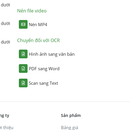
 dưới
Nén file video
 dưới
Nén MP4
Chuyển đổi với OCR
 dưới
Hình ảnh sang văn bản
PDF sang Word
Scan sang Text
ng ty
Sản phẩm
i thiệu
Bảng giá