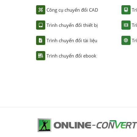
Công cụ chuyển đổi CAD
Tr
Trình chuyển đổi thiết bị
Tr
Trình chuyển đổi tài liệu
Tr
Trình chuyển đổi ebook