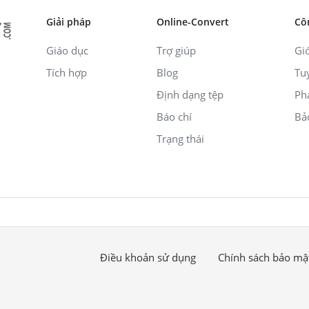
Giải pháp
Online-Convert
Cô
Giáo dục
Trợ giúp
Giớ
Tích hợp
Blog
Tu
Định dạng tệp
Ph
Báo chí
Bả
Trạng thái
Điều khoản sử dụng
Chính sách bảo mậ