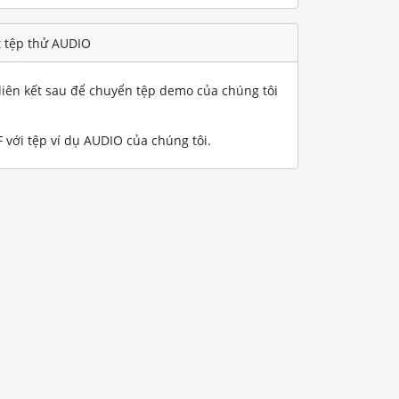
t tệp thử AUDIO
iên kết sau để chuyển tệp demo của chúng tôi
 với tệp ví dụ AUDIO của chúng tôi
.