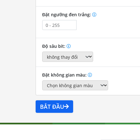
Đặt ngưỡng đen trắng:
Độ sâu bit:
Đặt không gian màu:
BẮT ĐẦU