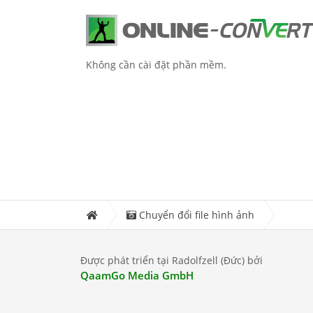
Không cần cài đặt phần mềm.
Chuyển đổi file hình ảnh
Được phát triển tại Radolfzell (Đức) bởi
QaamGo Media GmbH