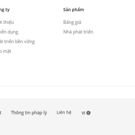
ng ty
Sản phẩm
i thiệu
Bảng giá
yển dụng
Nhà phát triển
át triển bền vững
o mật
t
Thông tin pháp lý
Liên hệ
VI