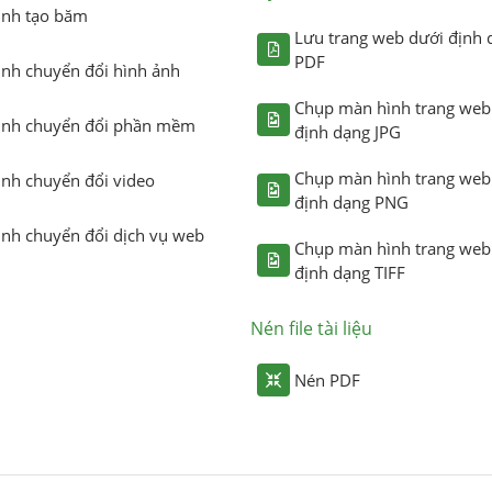
ình tạo băm
Lưu trang web dưới định 
PDF
ình chuyển đổi hình ảnh
Chụp màn hình trang web
ình chuyển đổi phần mềm
định dạng JPG
Chụp màn hình trang web
ình chuyển đổi video
định dạng PNG
ình chuyển đổi dịch vụ web
Chụp màn hình trang web
định dạng TIFF
Nén file tài liệu
Nén PDF