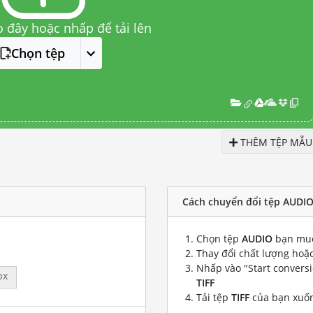
o đây hoặc nhấp để tải lên
Chọn tệp
THÊM TỆP MẪU
Cách chuyển đổi tệp AUDIO 
Chọn tệp
AUDIO
bạn muố
Thay đổi chất lượng hoặc
Nhấp vào "Start convers
px
TIFF
Tải tệp
TIFF
của bạn xuố