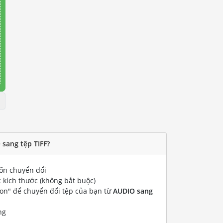
sang tệp TIFF?
n chuyển đổi
 kích thước (không bắt buộc)
ion" để chuyển đổi tệp của bạn từ
AUDIO sang
ng