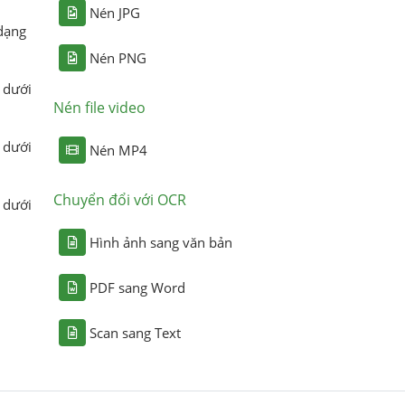
Nén JPG
dạng
Nén PNG
 dưới
Nén file video
 dưới
Nén MP4
Chuyển đổi với OCR
 dưới
Hình ảnh sang văn bản
PDF sang Word
Scan sang Text