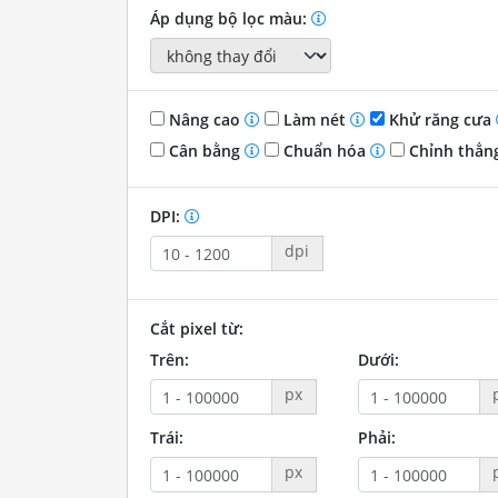
Áp dụng bộ lọc màu:
Nâng cao
Làm nét
Khử răng cưa
Cân bằng
Chuẩn hóa
Chỉnh thẳn
DPI:
dpi
Cắt pixel từ:
Trên:
Dưới:
px
Trái:
Phải:
px