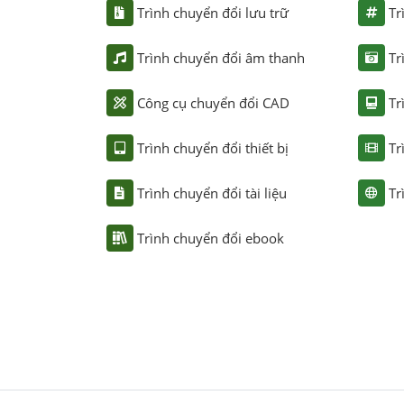
Trình chuyển đổi lưu trữ
Tr
Trình chuyển đổi âm thanh
Tr
Công cụ chuyển đổi CAD
Tr
Trình chuyển đổi thiết bị
Tr
Trình chuyển đổi tài liệu
Tr
Trình chuyển đổi ebook