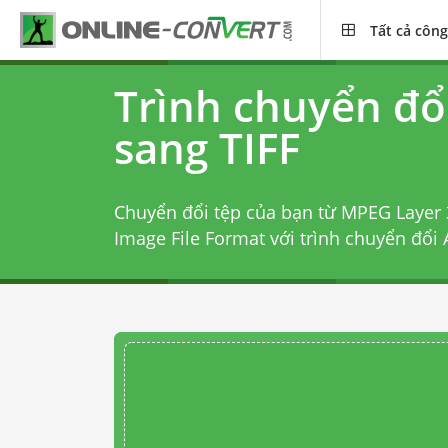
Tất cả công
Trình chuyển đ
sang TIFF
Chuyển đổi tệp của bạn từ MPEG Layer
Image File Format với
trình chuyển đổi