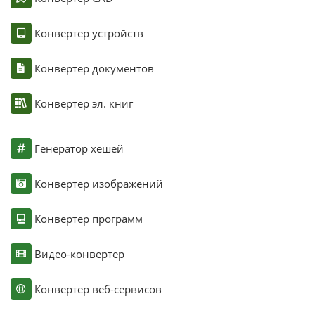
Конвертер устройств
Конвертер документов
Конвертер эл. книг
Генератор хешей
Конвертер изображений
Конвертер программ
Видео-конвертер
Конвертер веб-сервисов