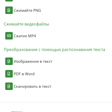
Сжимайте PNG
Сжимайте видеофайлы
Сжатие MP4
Преобразование с помощью распознавания текста
Изображение в текст
PDF в Word
Сканировать в текст