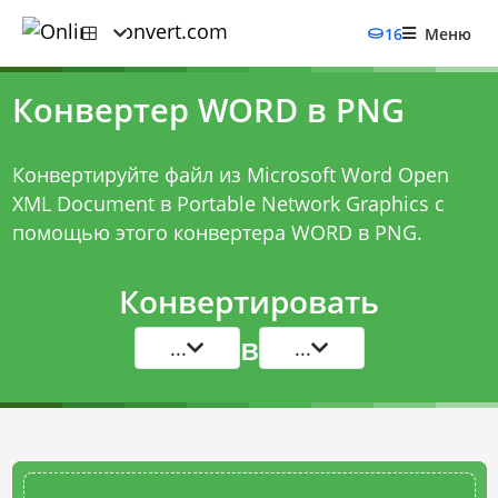
16
Меню
Конвертер WORD в PNG
Конвертируйте файл из Microsoft Word Open
XML Document в Portable Network Graphics с
помощью этого
конвертера WORD в PNG
.
Конвертировать
в
...
...