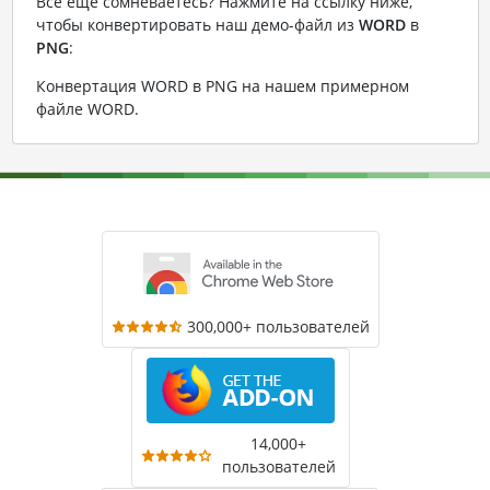
Все еще сомневаетесь? Нажмите на ссылку ниже,
чтобы конвертировать наш демо-файл из
WORD
в
PNG
:
Конвертация WORD в PNG на нашем примерном
файле WORD
.
300,000+ пользователей
14,000+
пользователей