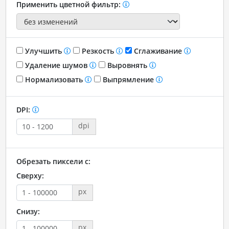
Применить цветной фильтр:
Улучшить
Резкость
Сглаживание
Удаление шумов
Выровнять
Нормализовать
Выпрямление
DPI:
dpi
Обрезать пиксели с:
Сверху:
px
Снизу:
px