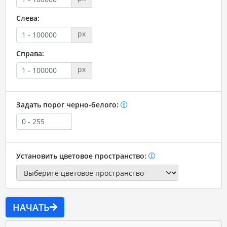
Слева:
px
Справа:
px
Задать порог черно-белого:
Установить цветовое пространство:
НАЧАТЬ