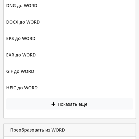
DNG до WORD
DOCX до WORD
EPS до WORD
EXR до WORD
GIF до WORD
HEIC до WORD
Показать еще
Преобразовать из WORD