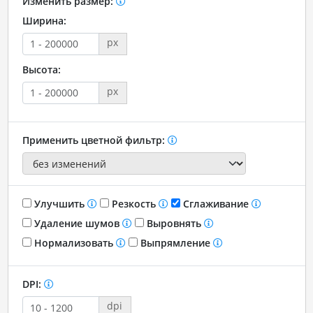
Изменить размер:
Ширина:
px
Высота:
px
Применить цветной фильтр:
Улучшить
Резкость
Сглаживание
Удаление шумов
Выровнять
Нормализовать
Выпрямление
DPI:
dpi