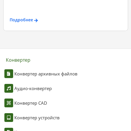
Подробнее
Конвертер
Конвертер архивных файлов
Аудио-конвертер
Конвертер CAD
Конвертер устройств