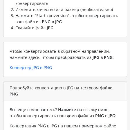
конвертировать
Изменить качество или размер (необязательно)
Нажмите "Start conversion", чтобы конвертировать
ваш файл из
PNG в JPG
Скачайте файл
JPG
Чтобы конвертировать в обратном направлении,
нажмите здесь, чтобы преобразовать из
JPG в PNG
:
Конвертер JPG в PNG
Попробуйте конвертацию в JPG на тестовом файле
PNG
Все еще сомневаетесь? Нажмите на ссылку ниже,
чтобы конвертировать наш демо-файл из
PNG
в
JPG
:
Конвертация PNG в JPG на нашем примерном файле