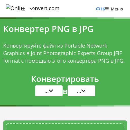
16
Меню
Конвертер PNG в JPG
Конвертируйте файл из Portable Network
Graphics в Joint Photographic Experts Group JFIF
format с помощью этого
конвертера PNG в JPG
.
Конвертировать
в
...
...