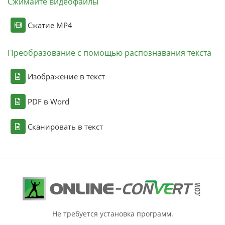
Сжимайте видеофайлы
Сжатие MP4
Преобразование с помощью распознавания текста
Изображение в текст
PDF в Word
Сканировать в текст
Не требуется установка программ.