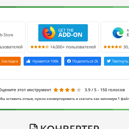
льзователей
14,000+ пользователей
30
Закладка
Нравится
106k
Поделиться
2k
Твитнуть
Оцените этот инструмент
3.9
/ 5 - 150 голосов
бы оставить отзыв, нужно конвертировать и скачать как минимум 1 фай
КОНВЕРТЕР