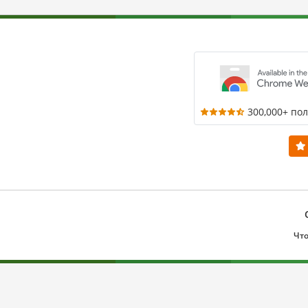
300,000+ по
Что