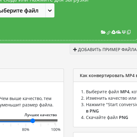
ыберите файл
ДОБАВИТЬ ПРИМЕР ФАЙЛА
Как конвертировать MP4 
Выберите файл
MP4
, к
Изменить качество или
Чем выше качество, тем
Нажмите "Start convers
 уменьшит размер файла.
в PNG
Скачайте файл
PNG
80%
100%