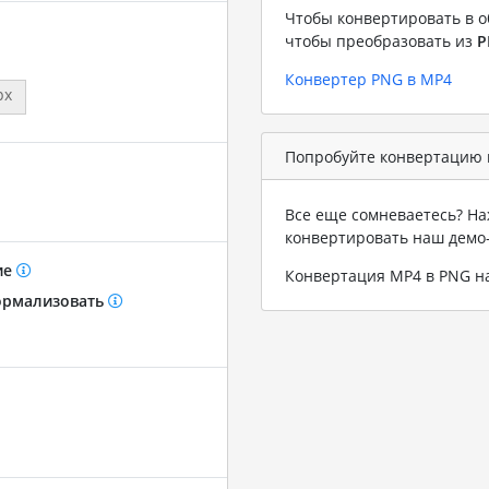
Чтобы конвертировать в о
чтобы преобразовать из
P
Конвертер PNG в MP4
px
Попробуйте конвертацию 
Все еще сомневаетесь? На
конвертировать наш демо
ие
Конвертация MP4 в PNG 
рмализовать