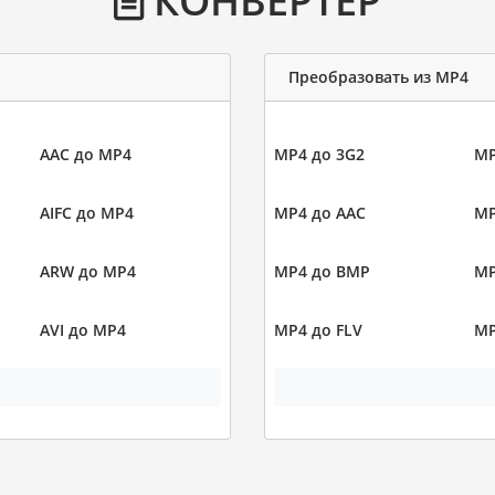
Преобразовать из MP4
AAC до MP4
MP4 до 3G2
MP
AIFC до MP4
MP4 до AAC
MP
ARW до MP4
MP4 до BMP
MP
AVI до MP4
MP4 до FLV
MP