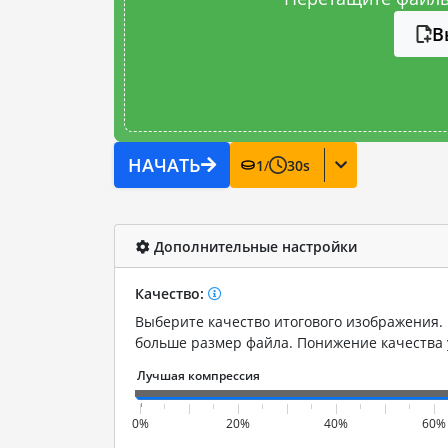
В
НАЧАТЬ
1
/
30
s
Дополнительные настройки
Качество:
Выберите качество итогового изображения. 
больше размер файла. Понижение качества
0%
20%
40%
60%