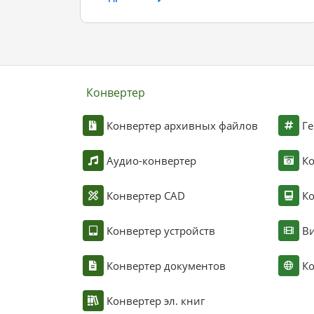
Конвертер
Конвертер архивных файлов
Ге
Аудио-конвертер
К
Конвертер CAD
Ко
Конвертер устройств
Ви
Конвертер документов
Ко
Конвертер эл. книг