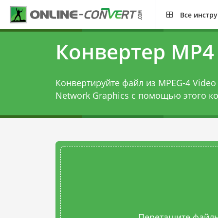
Все инстр
Конвертер MP4
Конвертируйте файл из MPEG-4 Video 
Network Graphics с помощью этого
к
Перетащите файлы