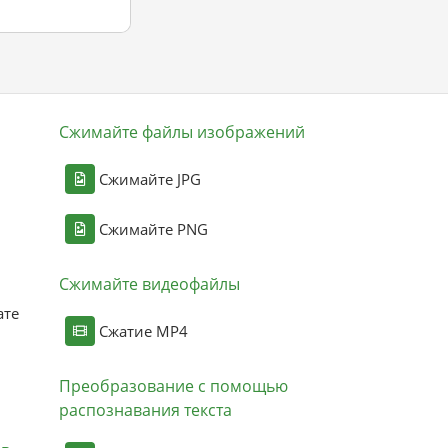
Сжимайте файлы изображений
Сжимайте JPG
Сжимайте PNG
Сжимайте видеофайлы
ате
Сжатие MP4
Преобразование с помощью
распознавания текста