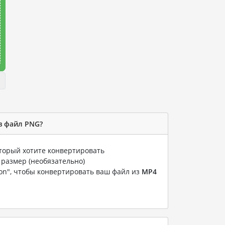
в файл PNG?
оторый хотите конвертировать
 размер (необязательно)
ion", чтобы конвертировать ваш файл из
MP4