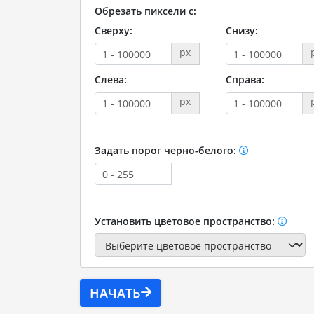
Обрезать пиксели с:
Сверху:
Снизу:
px
Слева:
Справа:
px
Задать порог черно-белого:
Установить цветовое пространство:
НАЧАТЬ