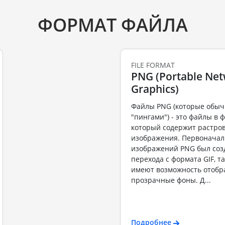
ФОРМАТ ФАЙЛА
FILE FORMAT
PNG (Portable Ne
Graphics)
Файлы PNG (которые обыч
"пингами") - это файлы в 
который содержит растро
изображения. Первоначал
изображений PNG был соз
перехода с формата GIF, та
имеют возможность отобр
прозрачные фоны. Д...
Подробнее