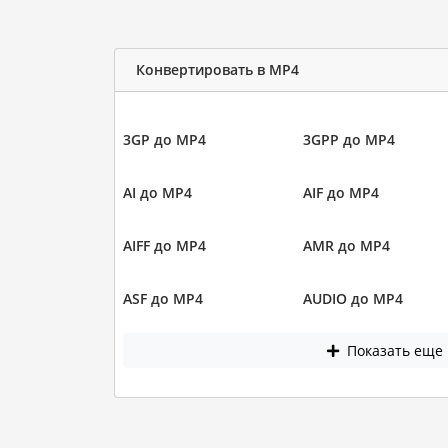
Конвертировать в MP4
3GP до MP4
3GPP до MP4
AI до MP4
AIF до MP4
AIFF до MP4
AMR до MP4
ASF до MP4
AUDIO до MP4
Показать еще