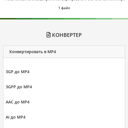
1 файл
КОНВЕРТЕР
Конвертировать в MP4
3GP до MP4
3GPP до MP4
AAC до MP4
AI до MP4