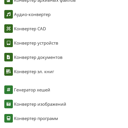
Аудио-конвертер
Конвертер CAD
Конвертер устройств
Конвертер документов
Конвертер эл. книг
Генератор хешей
Конвертер изображений
Конвертер программ