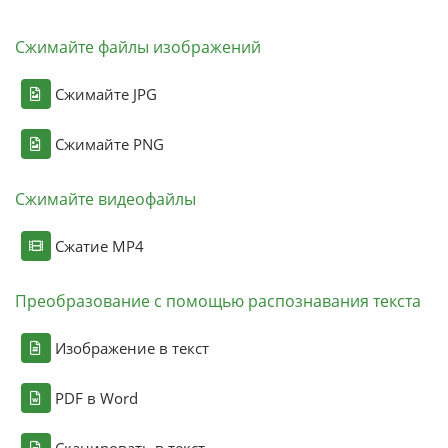
Сжимайте файлы изображений
Сжимайте JPG
Сжимайте PNG
Сжимайте видеофайлы
Сжатие MP4
Преобразование с помощью распознавания текста
Изображение в текст
PDF в Word
Сканировать в текст