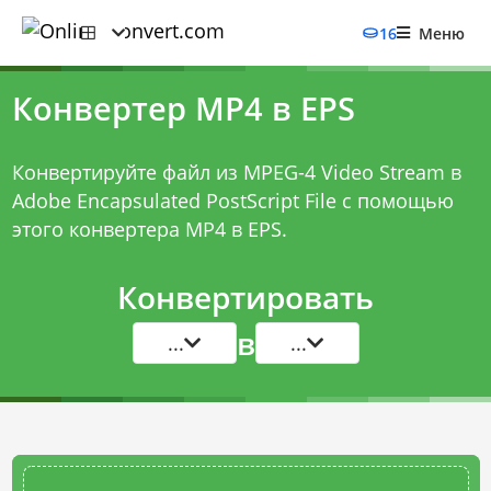
16
Меню
Конвертер MP4 в EPS
Конвертируйте файл из MPEG-4 Video Stream в
Adobe Encapsulated PostScript File с помощью
этого
конвертера MP4 в EPS
.
Конвертировать
в
...
...