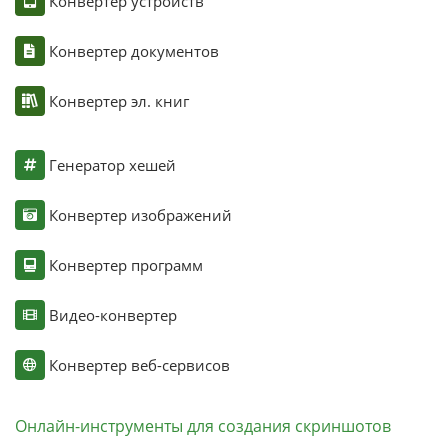
Конвертер устройств
Конвертер документов
Конвертер эл. книг
Генератор хешей
Конвертер изображений
Конвертер программ
Видео-конвертер
Конвертер веб-сервисов
Онлайн-инструменты для создания скриншотов