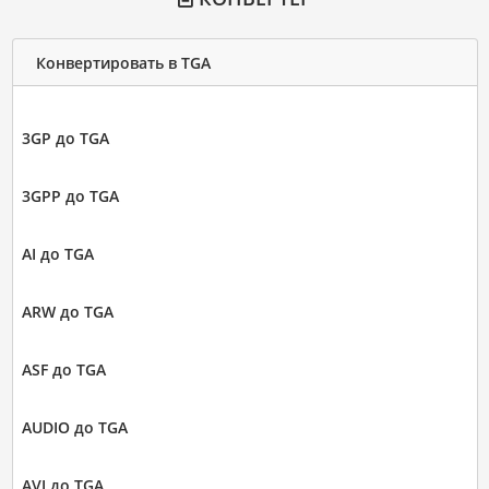
Конвертировать в TGA
3GP до TGA
3GPP до TGA
AI до TGA
ARW до TGA
ASF до TGA
AUDIO до TGA
AVI до TGA