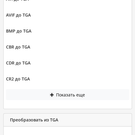
AVIF до TGA
BMP до TGA
CBR до TGA
CDR до TGA
CR2 до TGA
Показать еще
Преобразовать из TGA