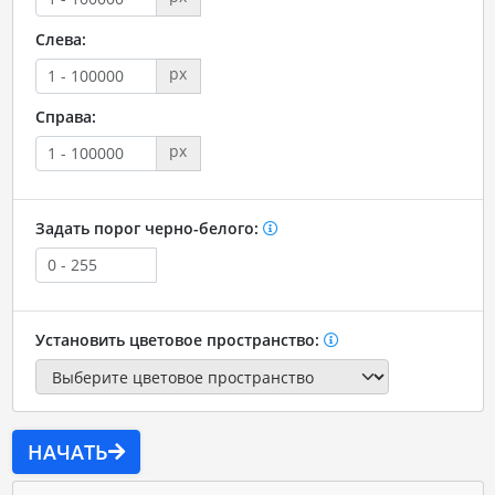
Слева:
px
Справа:
px
Задать порог черно-белого:
Установить цветовое пространство:
НАЧАТЬ