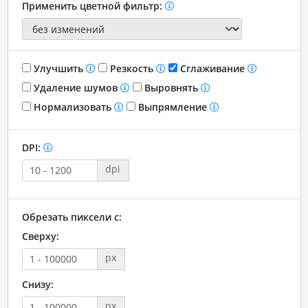
Применить цветной фильтр:
Улучшить
Резкость
Сглаживание
Удаление шумов
Выровнять
Нормализовать
Выпрямление
DPI:
dpi
Обрезать пиксели с:
Сверху:
px
Снизу:
px