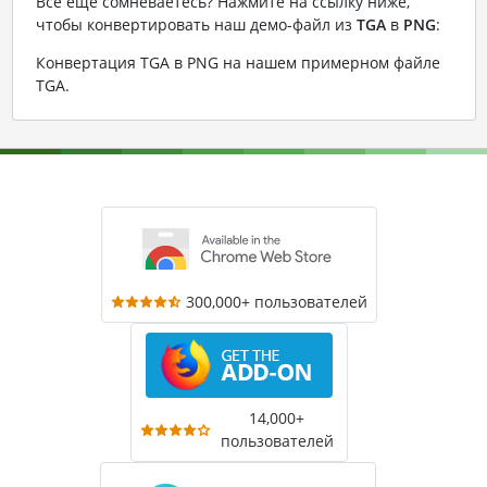
Все еще сомневаетесь? Нажмите на ссылку ниже,
чтобы конвертировать наш демо-файл из
TGA
в
PNG
:
Конвертация TGA в PNG на нашем примерном файле
TGA
.
300,000+ пользователей
14,000+
пользователей