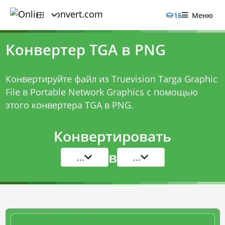
16
Меню
Конвертер TGA в PNG
Конвертируйте файл из Truevision Targa Graphic
File в Portable Network Graphics с помощью
этого
конвертера TGA в PNG
.
Конвертировать
в
...
...