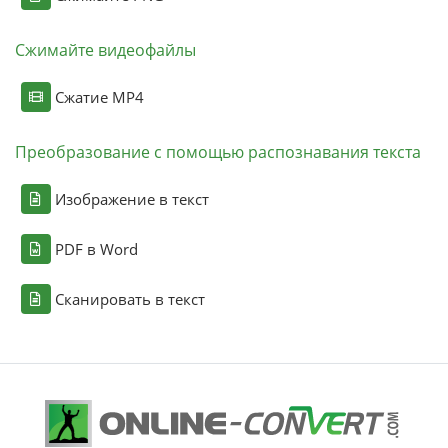
Сжимайте видеофайлы
Сжатие MP4
Преобразование с помощью распознавания текста
Изображение в текст
PDF в Word
Сканировать в текст