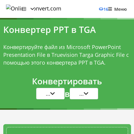
16
Меню
Конвертер PPT в TGA
Конвертируйте файл из Microsoft PowerPoint
Presentation File в Truevision Targa Graphic File с
помощью этого
конвертера PPT в TGA
.
Конвертировать
в
...
...