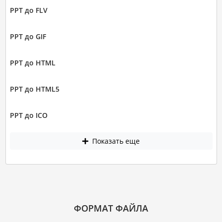
PPT до FLV
PPT до GIF
PPT до HTML
PPT до HTML5
PPT до ICO
Показать еще
ФОРМАТ ФАЙЛА