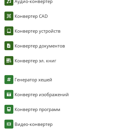
Аудио-конвертер
Конвертер CAD
Конвертер устройств
Конвертер документов
Конвертер эл. книг
Генератор хешей
Конвертер изображений
Конвертер программ
Видео-конвертер