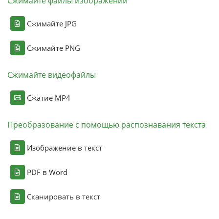
Сжимайте файлы изображений
Сжимайте JPG
Сжимайте PNG
Сжимайте видеофайлы
Сжатие MP4
Преобразование с помощью распознавания текста
Изображение в текст
PDF в Word
Сканировать в текст