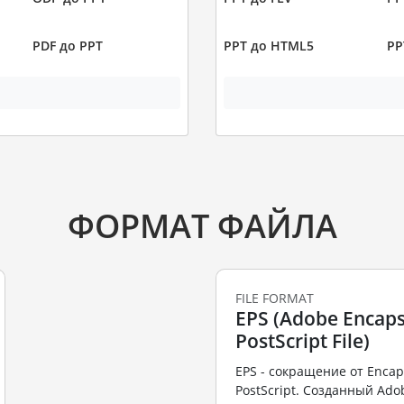
PDF до PPT
PPT до HTML5
PP
ФОРМАТ ФАЙЛА
FILE FORMAT
EPS (Adobe Encaps
PostScript File)
EPS - сокращение от Encap
PostScript. Созданный Ado