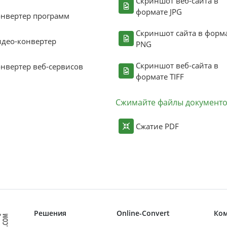
Скриншот веб-сайта в
формате JPG
нвертер программ
Скриншот сайта в форм
део-конвертер
PNG
Скриншот веб-сайта в
нвертер веб-сервисов
формате TIFF
Сжимайте файлы документ
Сжатие PDF
Решения
Online-Convert
Ко