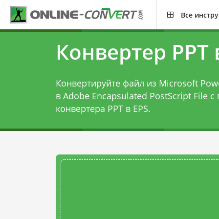
Все инстр
Конвертер PPT 
Конвертируйте файл из Microsoft Power
в Adobe Encapsulated PostScript File 
конвертера PPT в EPS
.