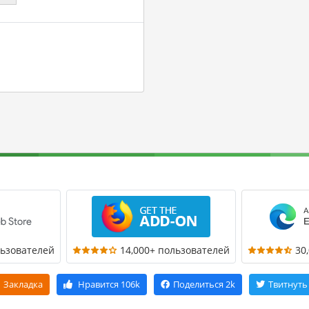
льзователей
14,000+ пользователей
30
Закладка
Нравится
106k
Поделиться
2k
Твитнуть