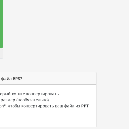
 файл EPS?
оторый хотите конвертировать
 размер (необязательно)
ion", чтобы конвертировать ваш файл из
PPT