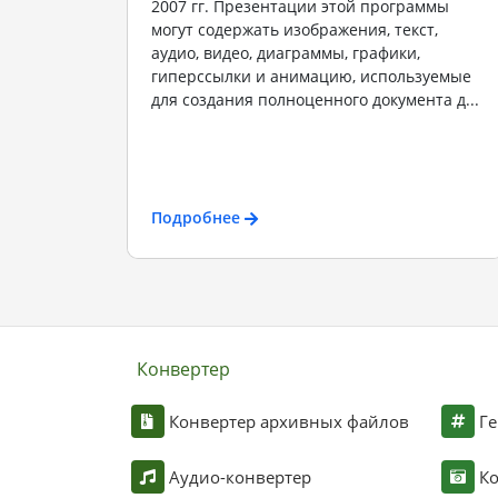
2007 гг. Презентации этой программы
могут содержать изображения, текст,
аудио, видео, диаграммы, графики,
гиперссылки и анимацию, используемые
для создания полноценного документа д...
Подробнее
Конвертер
Конвертер архивных файлов
Ге
Аудио-конвертер
К