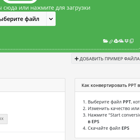
 сюда или нажмите для загрузки
ыберите файл
ДОБАВИТЬ ПРИМЕР ФАЙЛА
Как конвертировать PPT в
Выберите файл
PPT
, к
Изменить качество или
Нажмите "Start convers
px
в EPS
Скачайте файл
EPS