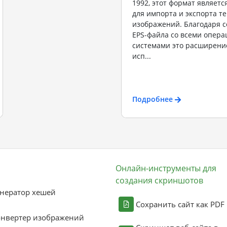
1992, этот формат являет
для импорта и экспорта те
изображений. Благодаря 
EPS-файла со всеми опер
системами это расширени
исп...
Подробнее
Онлайн-инструменты для
создания скриншотов
нератор хешей
Сохранить сайт как PDF
онвертер изображений