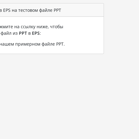
 EPS на тестовом файле PPT
жмите на ссылку ниже, чтобы
-файл из
PPT
в
EPS
:
а нашем примерном файле PPT
.