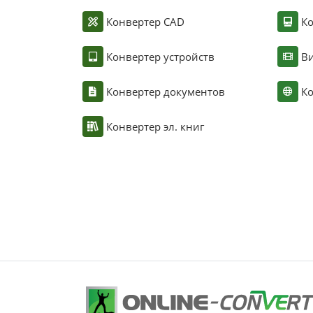
Конвертер CAD
Ко
Конвертер устройств
Ви
Конвертер документов
Ко
Конвертер эл. книг