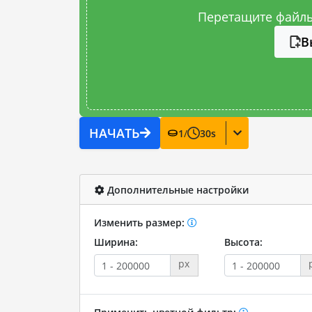
Перетащите файлы
В
НАЧАТЬ
1
/
30
s
Дополнительные настройки
Изменить размер:
Ширина:
Высота:
px