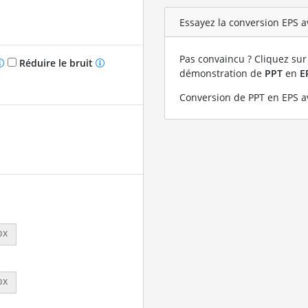
Essayez la conversion EPS av
Pas convaincu ? Cliquez sur 
Réduire le bruit
démonstration de
PPT
en
E
Conversion de PPT en EPS av
px
px