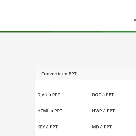
V
Convertir en PPT
DJVU à PPT
DOC à PPT
HTML à PPT
HWP à PPT
KEY à PPT
MD à PPT