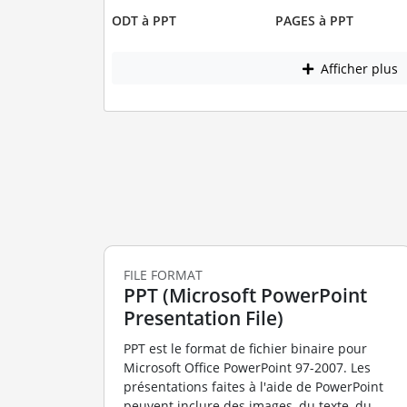
ODT à PPT
PAGES à PPT
Afficher plus
FILE FORMAT
PPT (Microsoft PowerPoint
Presentation File)
PPT est le format de fichier binaire pour
Microsoft Office PowerPoint 97-2007. Les
présentations faites à l'aide de PowerPoint
peuvent inclure des images, du texte, du