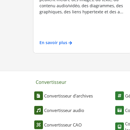
contenu audio/vidéo, des diagrammes, des
graphiques, des liens hypertexte et des a...
En savoir plus
Convertisseur
Convertisseur d'archives
Gé
Convertisseur audio
Co
Co
Convertisseur CAO