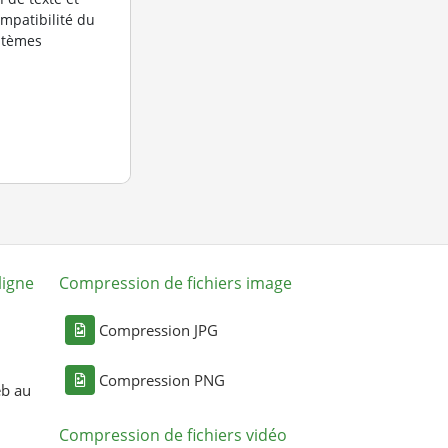
ompatibilité du
ystèmes
ligne
Compression de fichiers image
Compression JPG
Compression PNG
eb au
Compression de fichiers vidéo