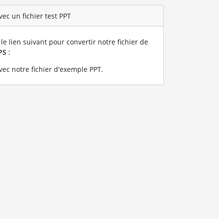
ec un fichier test PPT
le lien suivant pour convertir notre fichier de
PS
:
ec notre fichier d'exemple PPT
.