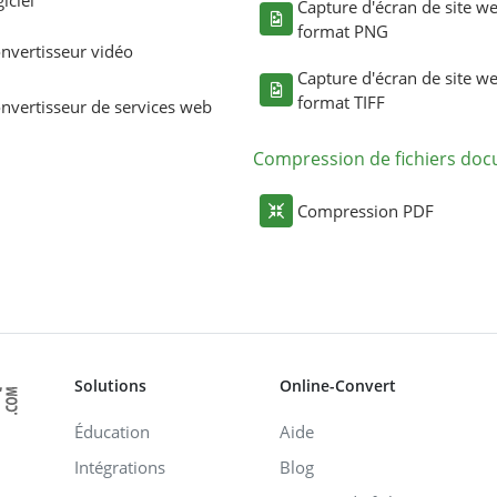
giciel
Capture d'écran de site w
format PNG
nvertisseur vidéo
Capture d'écran de site w
format TIFF
nvertisseur de services web
Compression de fichiers do
Compression PDF
Solutions
Online-Convert
Éducation
Aide
Intégrations
Blog