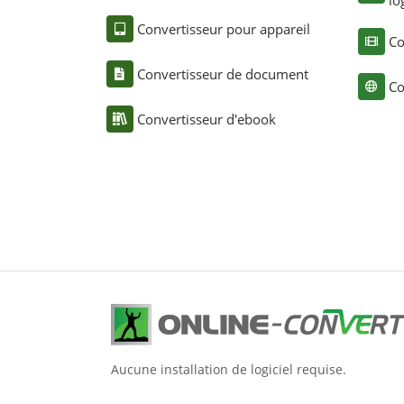
lo
Convertisseur pour appareil
Co
Convertisseur de document
Co
Convertisseur d'ebook
Aucune installation de logiciel requise.