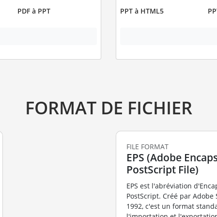
PDF à PPT
PPT à HTML5
PP
FORMAT DE FICHIER
FILE FORMAT
EPS (Adobe Encaps
PostScript File)
EPS est l'abréviation d'Enc
PostScript. Créé par Adobe
1992, c'est un format stand
l'importation et l'exportatio