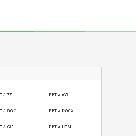
T à 7Z
PPT à AVI
T à DOC
PPT à DOCX
T à GIF
PPT à HTML