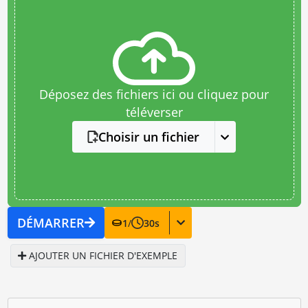
Déposez des fichiers ici ou cliquez pour
téléverser
Choisir un fichier
DÉMARRER
1
/
30
s
AJOUTER UN FICHIER D'EXEMPLE