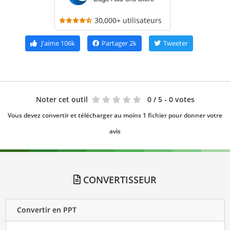
30,000+ utilisateurs
J'aime
106k
Partager
2k
Tweeter
Noter cet outil
0
/ 5 - 0 votes
Vous devez convertir et télécharger au moins 1 fichier pour donner votre
avis
CONVERTISSEUR
Convertir en PPT