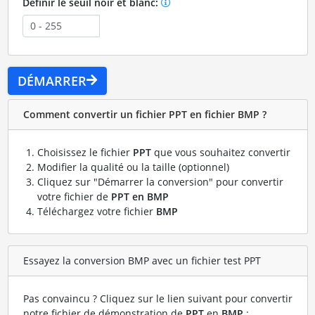
Définir le seuil noir et blanc:
DÉMARRER
Comment convertir un fichier PPT en fichier BMP ?
Choisissez le fichier
PPT
que vous souhaitez convertir
Modifier la qualité ou la taille (optionnel)
Cliquez sur "Démarrer la conversion" pour convertir
votre fichier de
PPT en BMP
Téléchargez votre fichier
BMP
Essayez la conversion BMP avec un fichier test PPT
Pas convaincu ? Cliquez sur le lien suivant pour convertir
notre fichier de démonstration de
PPT
en
BMP
: