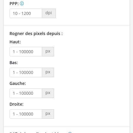
PPP:
dpi
Rogner des pixels depuis :
Haut:
px
Bas:
px
Gauche:
px
Droite:
px