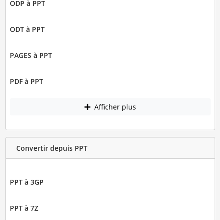
ODP à PPT
ODT à PPT
PAGES à PPT
PDF à PPT
Afficher plus
Convertir depuis PPT
PPT à 3GP
PPT à 7Z