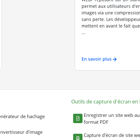
permet aux utilisateurs d'e
images via une compression
sans perte. Les développeu
mettent en avant le fait que 
...
En savoir plus
Outils de capture d'écran en 
Enregistrer un site web au
nérateur de hachage
format PDF
nvertisseur d'image
Capture d'écran de site w