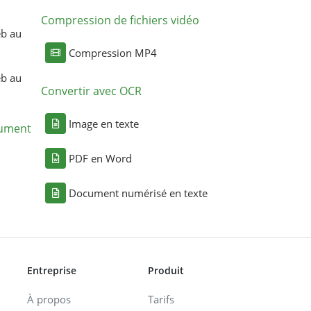
Compression de fichiers vidéo
eb au
Compression MP4
eb au
Convertir avec OCR
Image en texte
cument
PDF en Word
Document numérisé en texte
Entreprise
Produit
À propos
Tarifs