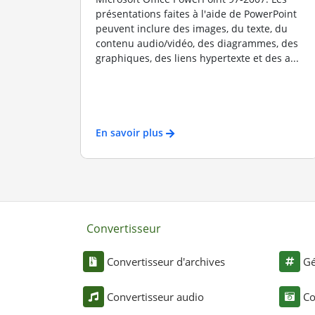
présentations faites à l'aide de PowerPoint
peuvent inclure des images, du texte, du
contenu audio/vidéo, des diagrammes, des
graphiques, des liens hypertexte et des a...
En savoir plus
Convertisseur
Convertisseur d'archives
Gé
Convertisseur audio
Co