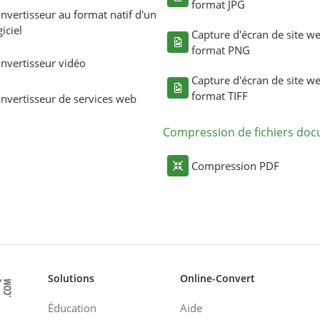
format JPG
nvertisseur au format natif d'un
giciel
Capture d'écran de site w
format PNG
nvertisseur vidéo
Capture d'écran de site w
format TIFF
nvertisseur de services web
Compression de fichiers do
Compression PDF
Solutions
Online-Convert
Éducation
Aide