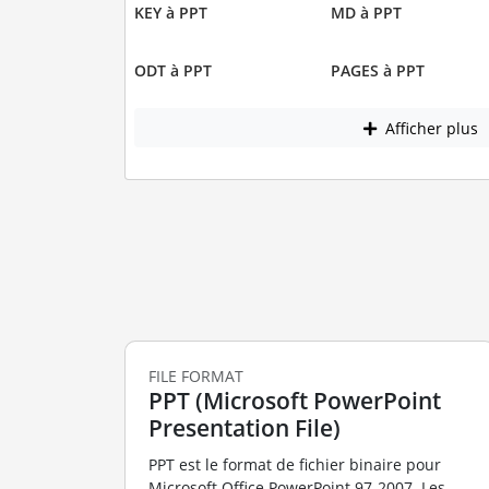
KEY à PPT
MD à PPT
ODT à PPT
PAGES à PPT
Afficher plus
FILE FORMAT
PPT (Microsoft PowerPoint
Presentation File)
PPT est le format de fichier binaire pour
Microsoft Office PowerPoint 97-2007. Les