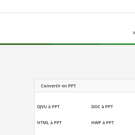
V
Convertir en PPT
DJVU à PPT
DOC à PPT
HTML à PPT
HWP à PPT