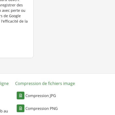
nregistrer des
 avec perte ou
rs de Google
l'efficacité de la
ligne
Compression de fichiers image
Compression JPG
Compression PNG
eb au