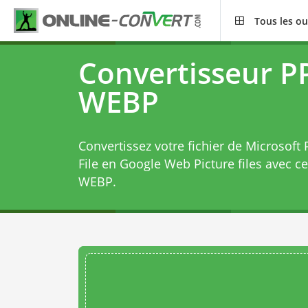
Tous les ou
Convertisseur P
WEBP
Convertissez votre fichier de Microsoft
File en Google Web Picture files avec c
WEBP
.