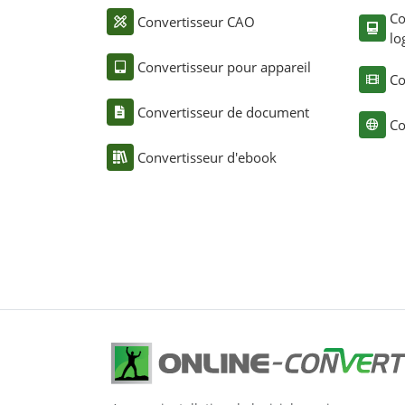
Co
Convertisseur CAO
lo
Convertisseur pour appareil
Co
Convertisseur de document
Co
Convertisseur d'ebook