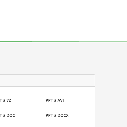
T à 7Z
PPT à AVI
T à DOC
PPT à DOCX