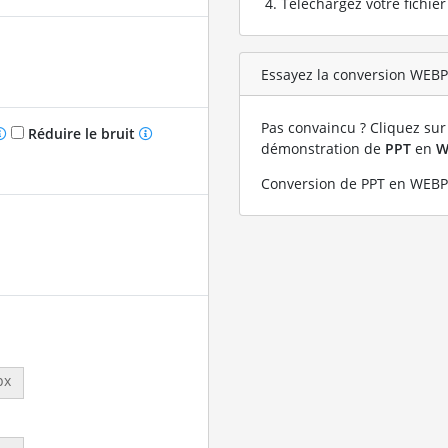
Téléchargez votre fichie
Essayez la conversion WEBP 
Pas convaincu ? Cliquez sur 
Réduire le bruit
démonstration de
PPT
en
W
Conversion de PPT en WEBP 
px