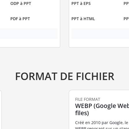
ODP à PPT
PPT à EPS
PP
PDF à PPT
PPT à HTML
PP
FORMAT DE FICHIER
FILE FORMAT
WEBP (Google Web
files)
Créé en 2010 par Google, le
WEBP reposant sur un stan