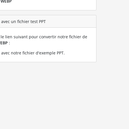
r
WEBP
avec un fichier test PPT
le lien suivant pour convertir notre fichier de
EBP
:
avec notre fichier d'exemple PPT
.