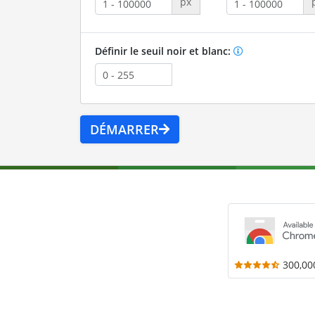
px
Définir le seuil noir et blanc:
DÉMARRER
300,00