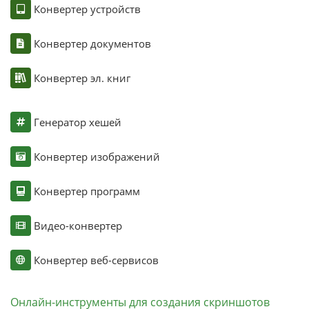
Конвертер устройств
Конвертер документов
Конвертер эл. книг
Генератор хешей
Конвертер изображений
Конвертер программ
Видео-конвертер
Конвертер веб-сервисов
Онлайн-инструменты для создания скриншотов