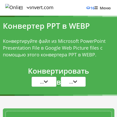
16
Меню
Конвертер PPT в WEBP
Конвертируйте файл из Microsoft PowerPoint
Presentation File в Google Web Picture files с
помощью этого
конвертера PPT в WEBP
.
Конвертировать
в
...
...