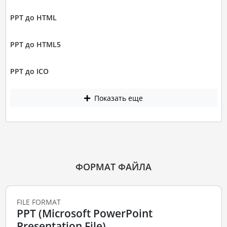
PPT до HTML
PPT до HTML5
PPT до ICO
Показать еще
ФОРМАТ ФАЙЛА
FILE FORMAT
PPT (Microsoft PowerPoint
Presentation File)