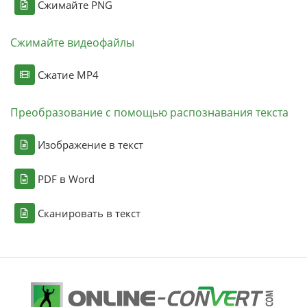
Сжимайте PNG
Сжимайте видеофайлы
Сжатие MP4
Преобразование с помощью распознавания текста
Изображение в текст
PDF в Word
Сканировать в текст