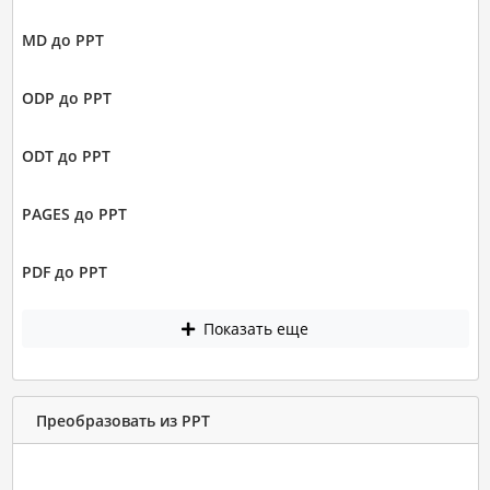
MD до PPT
ODP до PPT
ODT до PPT
PAGES до PPT
PDF до PPT
Показать еще
Преобразовать из PPT