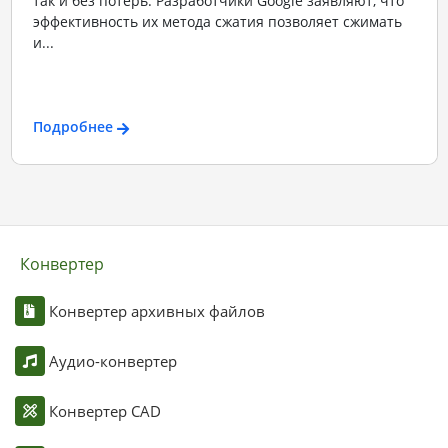
так и без потерь. Разработчики Google заявляют, что
эффективность их метода сжатия позволяет сжимать
и...
Подробнее
Конвертер
Конвертер архивных файлов
Аудио-конвертер
Конвертер CAD