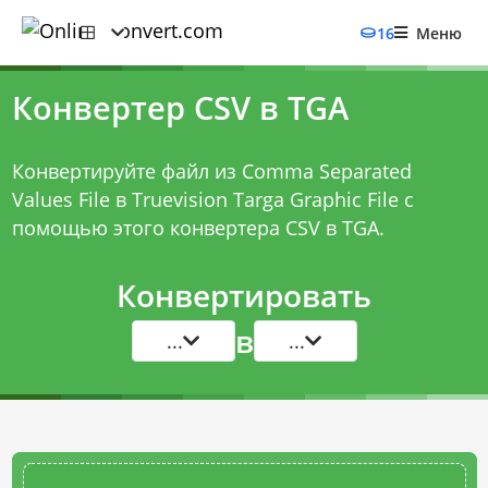
16
Меню
Конвертер CSV в TGA
Конвертируйте файл из Comma Separated
Values File в Truevision Targa Graphic File с
помощью этого
конвертера CSV в TGA
.
Конвертировать
в
...
...