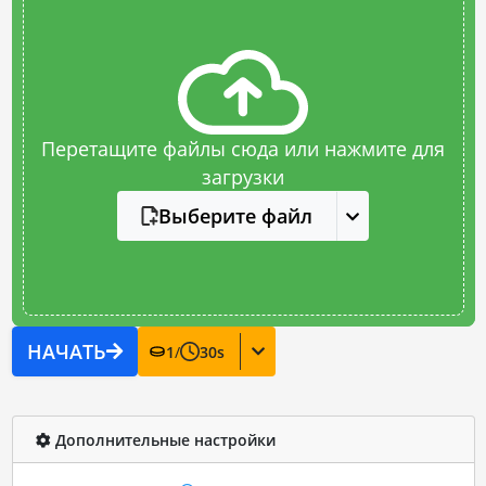
Перетащите файлы сюда или нажмите для
загрузки
Выберите файл
НАЧАТЬ
1
/
30
s
Дополнительные настройки