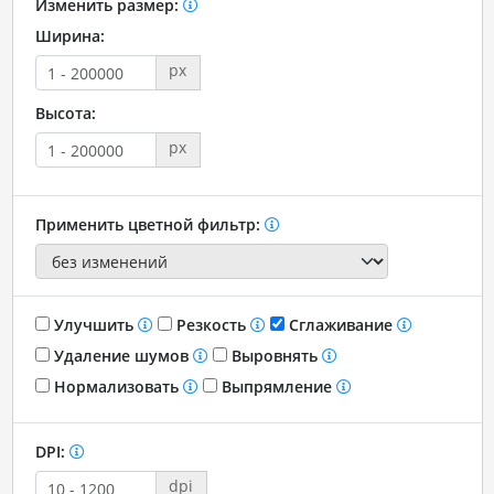
Изменить размер:
Ширина:
px
Высота:
px
Применить цветной фильтр:
Улучшить
Резкость
Сглаживание
Удаление шумов
Выровнять
Нормализовать
Выпрямление
DPI:
dpi