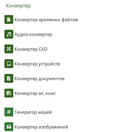
Конвертер
Конвертер архивных файлов
Аудио-конвертер
Конвертер CAD
Конвертер устройств
Конвертер документов
Конвертер эл. книг
Генератор хешей
Конвертер изображений