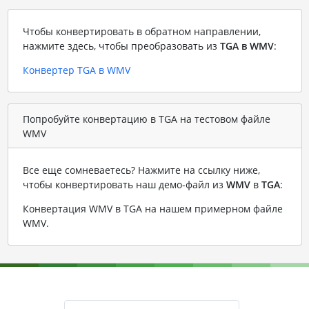
Чтобы конвертировать в обратном направлении,
нажмите здесь, чтобы преобразовать из
TGA в WMV
:
Конвертер TGA в WMV
Попробуйте конвертацию в TGA на тестовом файле
WMV
Все еще сомневаетесь? Нажмите на ссылку ниже,
чтобы конвертировать наш демо-файл из
WMV
в
TGA
:
Конвертация WMV в TGA на нашем примерном файле
WMV
.