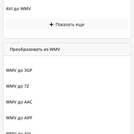
AVI до WMV
Показать еще
Преобразовать из WMV
WMV до 3GP
WMV до 7Z
WMV до AAC
WMV до AIFF
WMV до AVI