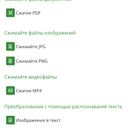
Сжатие PDF
Сжимайте файлы изображений
Сжимайте JPG
Сжимайте PNG
Сжимайте видеофайлы
Сжатие MP4
Преобразование с помощью распознавания текста
Изображение в текст