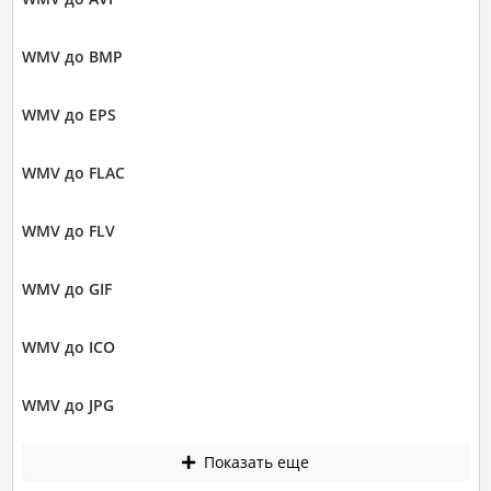
WMV до BMP
WMV до EPS
WMV до FLAC
WMV до FLV
WMV до GIF
WMV до ICO
WMV до JPG
Показать еще