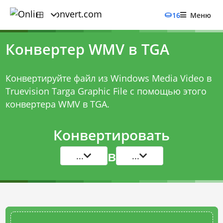
16
Меню
Конвертер WMV в TGA
Конвертируйте файл из Windows Media Video в
Truevision Targa Graphic File с помощью этого
конвертера WMV в TGA
.
Конвертировать
в
...
...