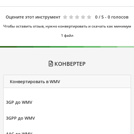
Оцените этот инструмент
0
/ 5 - 0 голосов
Чтобы оставить отзыв, нужно конвертировать и скачать как минимум
1 файл
КОНВЕРТЕР
Конвертировать в WMV
3GP до WMV
3GPP до WMV
AAC до WMV