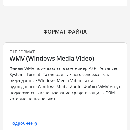
ФОРМАТ ФАЙЛА
FILE FORMAT
WMV (Windows Media Video)
Файлы WMV помещаются в контейнер ASF - Advanced
Systems Format. Такие файлы часто содержат как
видеоданные Windows Media Video, так и
аудиоданные Windows Media Audio. Файлы WMV могут
поддерживать использование средств защиты DRM,
которые не позволяют...
Подробнее