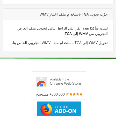
جرّب تحويل TGA باستخدام ملف اختبار WMV
لست متأكدًا بعد؟ انقر على الرابط التالي لتحويل ملف العرض
التجريبي من
WMV
إلى
TGA
:
تحويل WMV إلى TGA باستخدام ملف WMV التجريبي الخاص بنا
.
300,000+ مستخدم