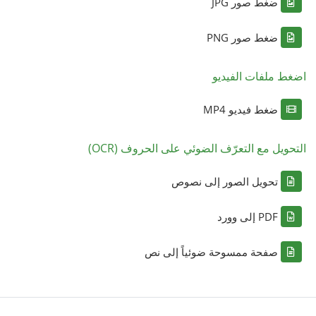
ضغط صور JPG
ضغط صور PNG
اضغط ملفات الفيديو
ضغط فيديو MP4
التحويل مع التعرّف الضوئي على الحروف (OCR)
تحويل الصور إلى نصوص
PDF إلى وورد
صفحة ممسوحة ضوئياً إلى نص