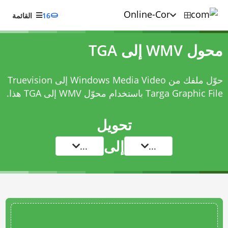
16
القائمة
محول WMV إلى TGA
حوّل ملفك من Windows Media Video إلى Truevision
Targa Graphic File باستخدام
محوّل WMV إلى TGA
هذا.
تحويل
إلى
...
...