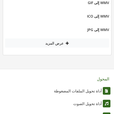
WMV إلى GIF
WMV إلى ICO
WMV إلى JPG
عرض المزيد
المحول
أداة تحويل الملفات المضغوطة
أداة تحويل الصوت