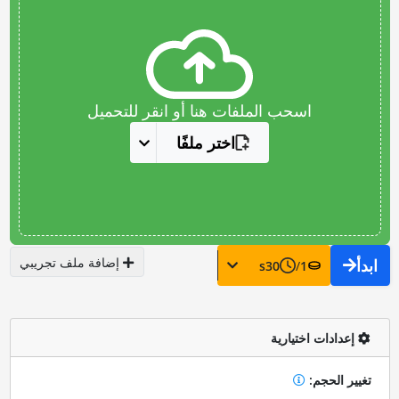
اسحب الملفات هنا أو انقر للتحميل
اختر ملفًا
إضافة ملف تجريبي
ابدأ
s
30
/
1
إعدادات اختيارية
تغيير الحجم: