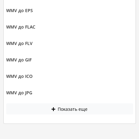
WMV до EPS
WMV до FLAC
WMV до FLV
WMV до GIF
WMV до ICO
WMV до JPG
Показать еще