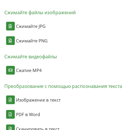
Сжимайте файлы изображений
Сжимайте JPG
Сжимайте PNG
Сжимайте видеофайлы
Сжатие MP4
Преобразование с помощью распознавания текста
Изображение в текст
PDF в Word
Сканировать в текст