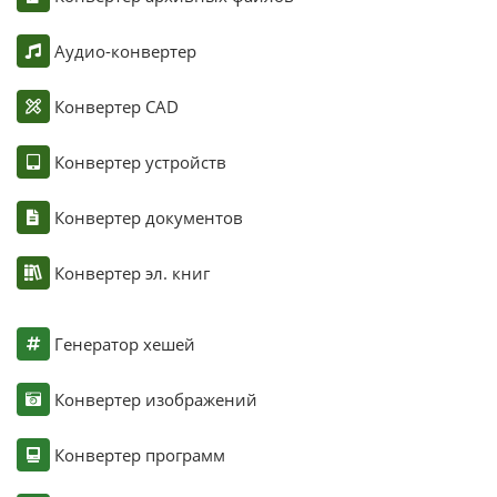
Аудио-конвертер
Конвертер CAD
Конвертер устройств
Конвертер документов
Конвертер эл. книг
Генератор хешей
Конвертер изображений
Конвертер программ