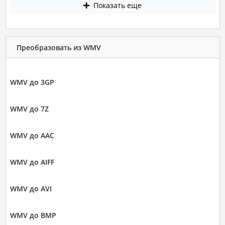
Показать еще
Преобразовать из WMV
WMV до 3GP
WMV до 7Z
WMV до AAC
WMV до AIFF
WMV до AVI
WMV до BMP