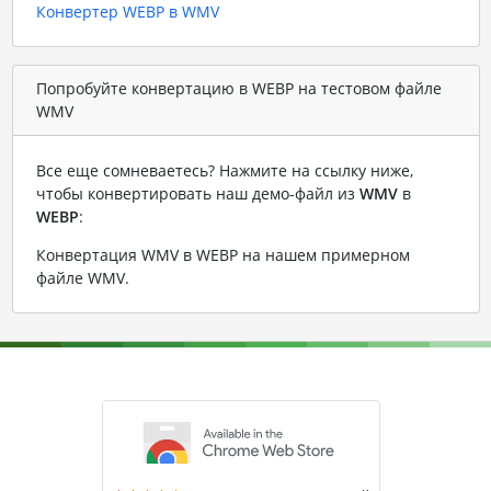
Конвертер WEBP в WMV
Попробуйте конвертацию в WEBP на тестовом файле
WMV
Все еще сомневаетесь? Нажмите на ссылку ниже,
чтобы конвертировать наш демо-файл из
WMV
в
WEBP
:
Конвертация WMV в WEBP на нашем примерном
файле WMV
.