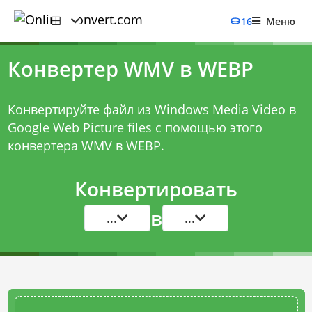
16
Меню
Конвертер WMV в WEBP
Конвертируйте файл из Windows Media Video в
Google Web Picture files с помощью этого
конвертера WMV в WEBP
.
Конвертировать
в
...
...