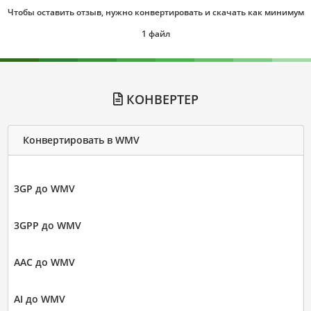
Чтобы оставить отзыв, нужно конвертировать и скачать как минимум
1 файл
КОНВЕРТЕР
Конвертировать в WMV
3GP до WMV
3GPP до WMV
AAC до WMV
AI до WMV