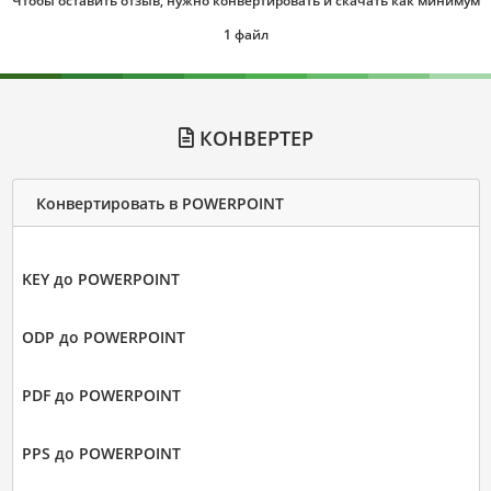
Чтобы оставить отзыв, нужно конвертировать и скачать как минимум
1 файл
КОНВЕРТЕР
Конвертировать в POWERPOINT
KEY до POWERPOINT
ODP до POWERPOINT
PDF до POWERPOINT
PPS до POWERPOINT