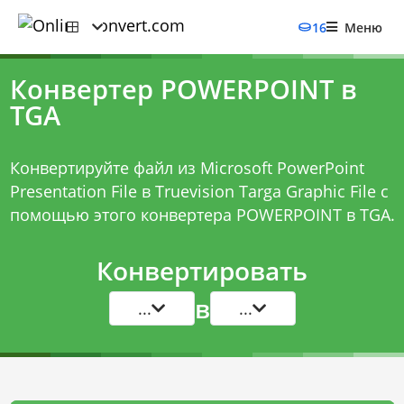
16
Меню
Конвертер POWERPOINT в
TGA
Конвертируйте файл из Microsoft PowerPoint
Presentation File в Truevision Targa Graphic File с
помощью этого
конвертера POWERPOINT в TGA
.
Конвертировать
в
...
...