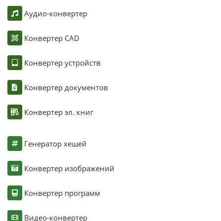
Аудио-конвертер
Конвертер CAD
Конвертер устройств
Конвертер документов
Конвертер эл. книг
Генератор хешей
Конвертер изображений
Конвертер программ
Видео-конвертер