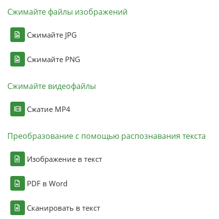
Сжимайте файлы изображений
Сжимайте JPG
Сжимайте PNG
Сжимайте видеофайлы
Сжатие MP4
Преобразование с помощью распознавания текста
Изображение в текст
PDF в Word
Сканировать в текст