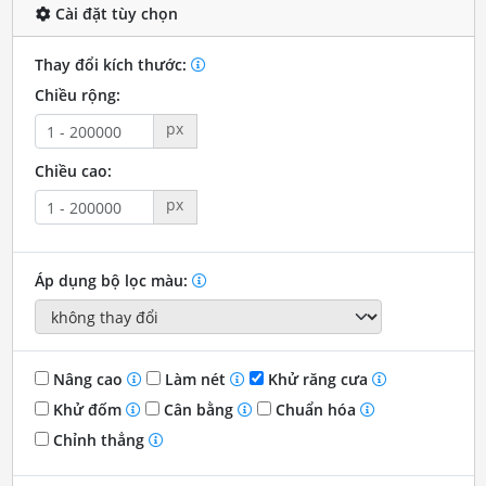
Cài đặt tùy chọn
Thay đổi kích thước:
Chiều rộng:
px
Chiều cao:
px
Áp dụng bộ lọc màu:
Nâng cao
Làm nét
Khử răng cưa
Khử đốm
Cân bằng
Chuẩn hóa
Chỉnh thẳng