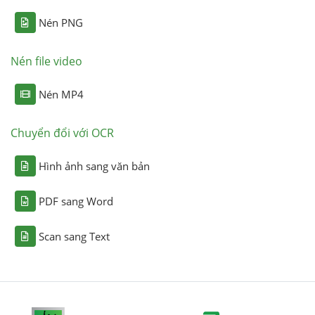
Nén PNG
Nén file video
Nén MP4
Chuyển đổi với OCR
Hình ảnh sang văn bản
PDF sang Word
Scan sang Text