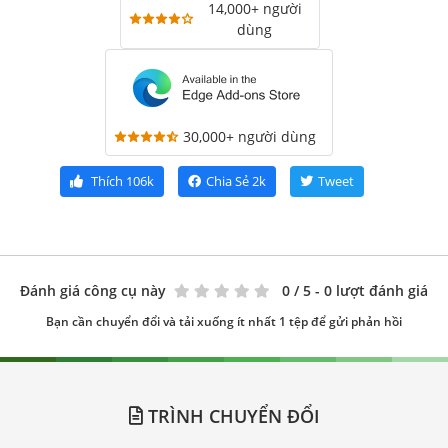
14,000+ người
dùng
30,000+ người dùng
Thích
106k
Chia Sẻ
2k
Tweet
Đánh giá công cụ này
0
/ 5 - 0 lượt đánh giá
Bạn cần chuyển đổi và tải xuống ít nhất 1 tệp để gửi phản hồi
TRÌNH CHUYỂN ĐỔI