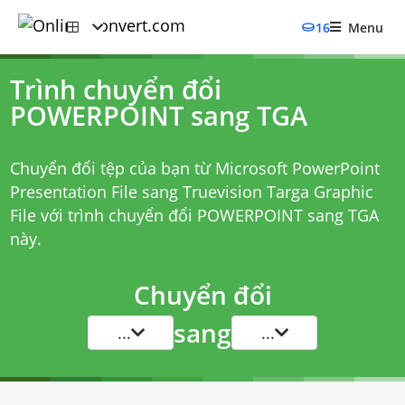
16
Menu
Trình chuyển đổi
POWERPOINT sang TGA
Chuyển đổi tệp của bạn từ Microsoft PowerPoint
Presentation File sang Truevision Targa Graphic
File với
trình chuyển đổi POWERPOINT sang TGA
này.
Chuyển đổi
sang
...
...